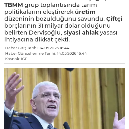
TBMM
grup toplantısında tarım
politikalarını eleştirerek
üretim
düzeninin bozulduğunu savundu.
Çiftçi
borçlarının 31 milyar dolar olduğunu
belirten Dervişoğlu,
siyasi ahlak
yasası
ihtiyacına dikkat çekti.
Haber Giriş Tarihi: 14.05.2026 16:44
Haber Güncellenme Tarihi: 14.05.2026 16:44
Kaynak: IGF