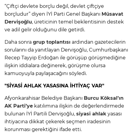
“Çiftçi devlete borçlu değil, devlet çiftçiye
borçludur” diyen İYİ Parti Genel Başkanı
Müsavat
Dervişoğlu
, üreticinin temel beklentisinin destek
ve adil gelir olduğunu dile getirdi.
Daha sonra
grup toplantısı
ardından gazetecilerin
sorularını da yanıtlayan Dervişoğlu, Cumhurbaşkanı
Recep Tayyip Erdoğan ile görüşüp görüşmediğine
ilişkin iddialara değinerek, görüşme olursa
kamuoyuyla paylaşacağını söyledi.
"SİYASİ AHLAK YASASINA İHTİYAÇ VAR"
Afyonkarahisar Belediye Başkanı
Burcu Köksal’ın
AK Parti’ye
katılımına ilişkin de değerlendirmede
bulunan İYİ Partili Dervişoğlu,
siyasi ahlak
yasası
ihtiyacına dikkat çekerek seçmen iradesinin
korunması gerektiğini ifade etti.