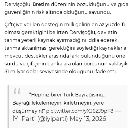
Dervişoğlu,
üretim
düzeninin bozulduğunu ve gıda
güvenliğinin risk altında olduğunu savundu.
Çiftçiye verilen desteğin milli gelirin en az yüzde 1’i
olması gerektiğini belirten Dervişoğlu, devletin
tarıma yeterli kaynak ayırmadığını iddia ederek,
tarıma aktarılması gerektiğini söylediği kaynaklarla
mevcut destekler arasında fark bulunduğunu öne
sürdü ve çiftçinin bankalara olan borcunun yaklaşık
31 milyar dolar seviyesinde olduğunu ifade etti.
“Hepiniz birer Türk Bayrağısınız.
Bayrağı lekelemeyin, kirletmeyin, yere
—
düşürmeyin!”
pic.twitter.com/yXJ6ZJ9pF8
İYİ Parti (@iyiparti)
May 13, 2026