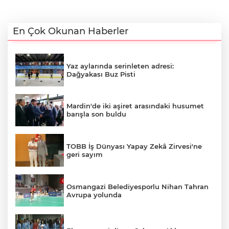
En Çok Okunan Haberler
Yaz aylarında serinleten adresi:
Dağyakası Buz Pisti
Mardin'de iki aşiret arasındaki husumet
barışla son buldu
TOBB İş Dünyası Yapay Zekâ Zirvesi'ne
geri sayım
Osmangazi Belediyesporlu Nihan Tahran
Avrupa yolunda