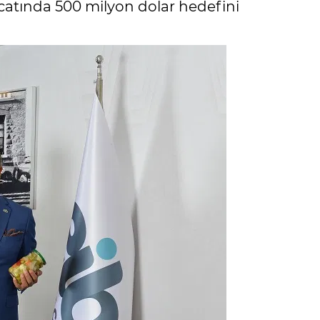
racatında 500 milyon dolar hedefini