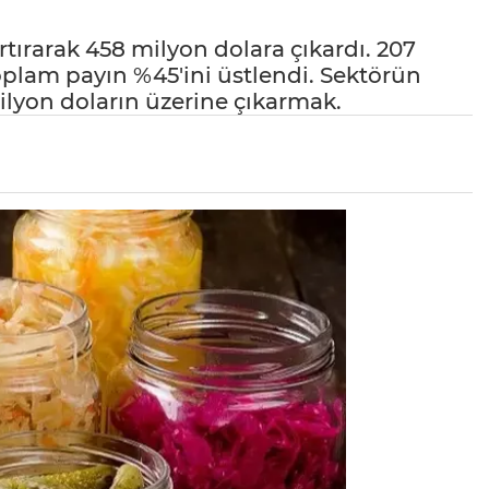
artırarak 458 milyon dolara çıkardı. 207
 toplam payın %45'ini üstlendi. Sektörün
 milyon doların üzerine çıkarmak.