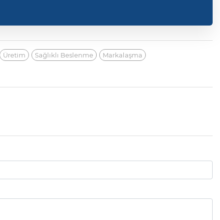
Üretim
Sağlıklı Beslenme
Markalaşma