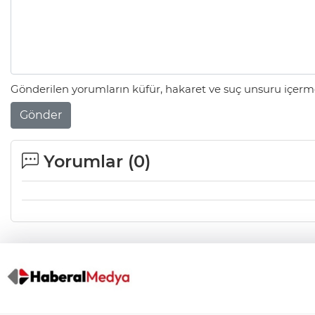
Gönderilen yorumların küfür, hakaret ve suç unsuru içerme
Gönder
Yorumlar (
0
)