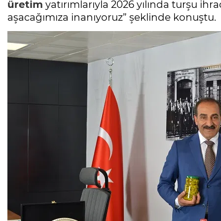
üretim
yatırımlarıyla 2026 yılında turşu ih
aşacağımıza inanıyoruz” şeklinde konuştu.