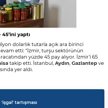
 45’ini yaptı
yon dolarlık tutarla açık ara birinci
evam etti: “İzmir, turşu sektörünün
hracatından yüzde 45 pay alıyor. İzmir’i 65
isa
takip etti. İstanbul,
Aydın
,
Gaziantep
ve
sında yer aldı.
 'işgal' tartışması