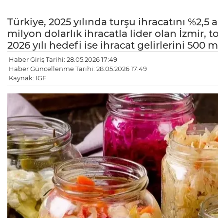
Türkiye, 2025 yılında turşu ihracatını %2,5 
milyon dolarlık ihracatla lider olan İzmir,
2026 yılı hedefi ise ihracat gelirlerini 500
Haber Giriş Tarihi: 28.05.2026 17:49
Haber Güncellenme Tarihi: 28.05.2026 17:49
Kaynak: IGF