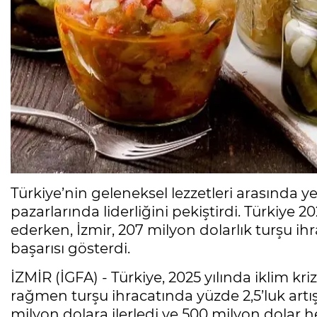
Türkiye’nin geleneksel lezzetleri arasında ye
pazarlarında liderliğini pekiştirdi. Türkiye 2
ederken, İzmir, 207 milyon dolarlık turşu 
başarısı gösterdi.
İZMİR (İGFA) - Türkiye, 2025 yılında iklim kr
rağmen turşu ihracatında yüzde 2,5’luk art
milyon dolara ilerledi ve 500 milyon dolar h