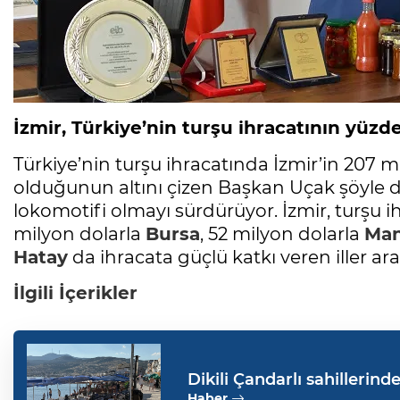
İzmir, Türkiye’nin turşu ihracatının yüzde
Türkiye’nin turşu ihracatında İzmir’in 207 mil
olduğunun altını çizen Başkan Uçak şöyle d
lokomotifi olmayı sürdürüyor. İzmir, turşu i
milyon dolarla
Bursa
, 52 milyon dolarla
Man
Hatay
da ihracata güçlü katkı veren iller ara
İlgili İçerikler
Dikili Çandarlı sahillerinde
Haber