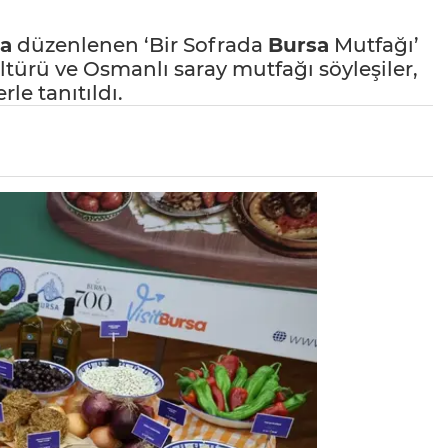
da
düzenlenen ‘Bir Sofrada
Bursa
Mutfağı’
türü ve Osmanlı saray mutfağı söyleşiler,
rle tanıtıldı.