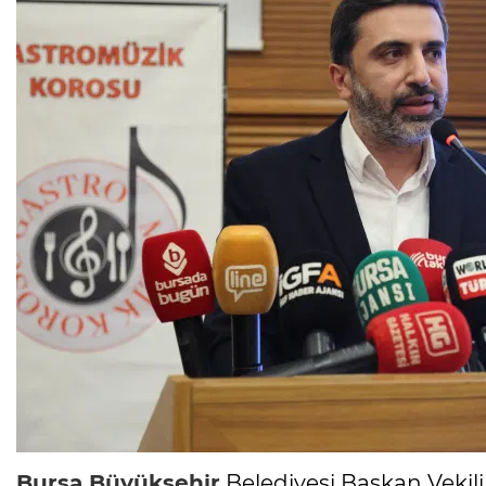
Bursa
Büyükşehir
Belediyesi Başkan Vekil