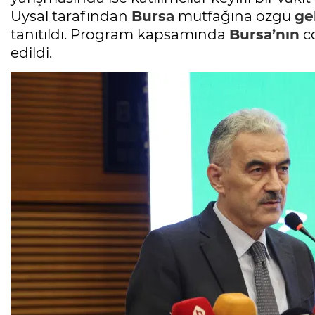
Uysal tarafından
Bursa
mutfağına özgü
ge
tanıtıldı. Program kapsamında
Bursa’nın
co
edildi.