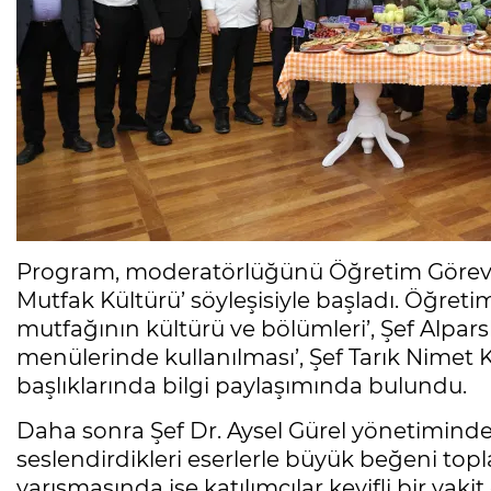
Program, moderatörlüğünü Öğretim Görevlisi
Mutfak Kültürü’ söyleşisiyle başladı. Öğret
mutfağının kültürü ve bölümleri’, Şef Alpar
menülerinde kullanılması’, Şef Tarık Nimet
başlıklarında bilgi paylaşımında bulundu.
Daha sonra Şef Dr. Aysel Gürel yönetiminde
seslendirdikleri eserlerle büyük beğeni topl
yarışmasında ise katılımcılar keyifli bir vak