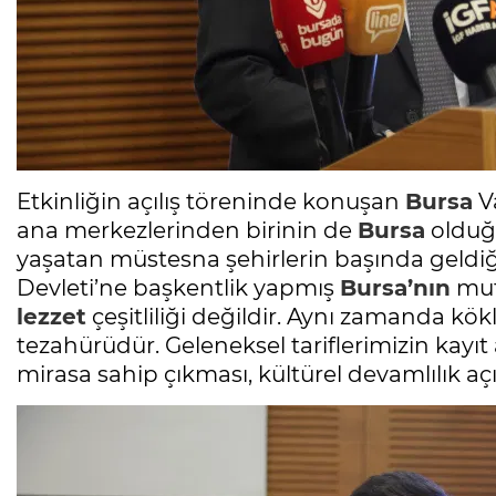
Etkinliğin açılış töreninde konuşan
Bursa
Va
ana merkezlerinden birinin de
Bursa
olduğ
yaşatan müstesna şehirlerin başında geldiğin
Devleti’ne başkentlik yapmış
Bursa’nın
mut
lezzet
çeşitliliği değildir. Aynı zamanda kök
tezahürüdür. Geleneksel tariflerimizin kayıt
mirasa sahip çıkması, kültürel devamlılık aç