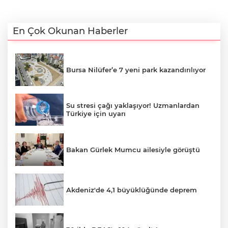
En Çok Okunan Haberler
Bursa Nilüfer’e 7 yeni park kazandırılıyor
Su stresi çağı yaklaşıyor! Uzmanlardan
Türkiye için uyarı
Bakan Gürlek Mumcu ailesiyle görüştü
Akdeniz'de 4,1 büyüklüğünde deprem