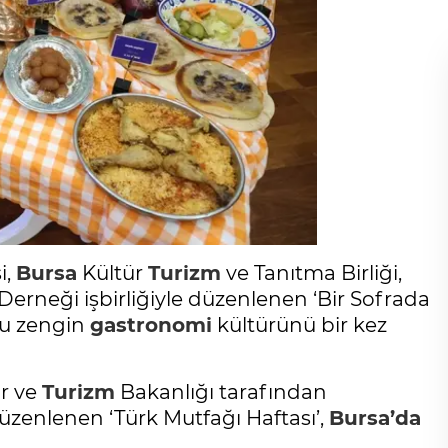
i,
Bursa
Kültür
Turizm
ve Tanıtma Birliği,
 Derneği işbirliğiyle düzenlenen ‘Bir Sofrada
ğu zengin
gastronomi
kültürünü bir kez
ür ve
Turizm
Bakanlığı tarafından
düzenlenen ‘Türk Mutfağı Haftası’,
Bursa’da