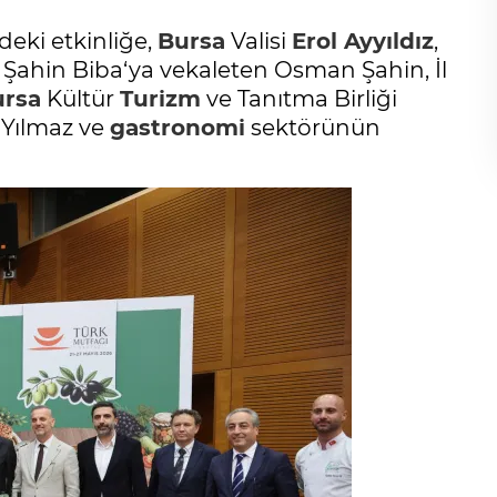
deki etkinliğe,
Bursa
Valisi
Erol Ayyıldız
,
 Şahin Biba‘ya vekaleten Osman Şahin, İl
ursa
Kültür
Turizm
ve Tanıtma Birliği
 Yılmaz ve
gastronomi
sektörünün