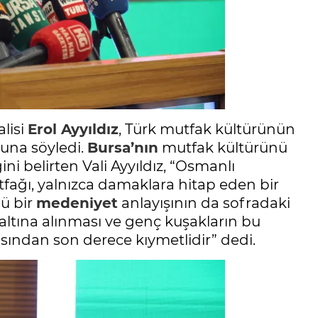
lisi
Erol Ayyıldız
, Türk mutfak kültürünün
una söyledi.
Bursa’nın
mutfak kültürünü
i belirten Vali Ayyıldız, “Osmanlı
fağı, yalnızca damaklara hitap eden bir
lü bir
medeniyet
anlayışının da sofradaki
 altına alınması ve genç kuşakların bu
ısından son derece kıymetlidir” dedi.