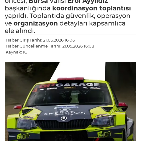
öncesi,
Bursa
Valisi
Erol Ayyıldız
başkanlığında
koordinasyon toplantısı
yapıldı. Toplantıda güvenlik, operasyon
ve
organizasyon
detayları kapsamlıca
ele alındı.
Haber Giriş Tarihi: 21.05.2026 16:06
Haber Güncellenme Tarihi: 21.05.2026 16:08
Kaynak: IGF