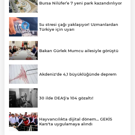
Bursa Nilüfer’e 7 yeni park kazandırılıyor
Su stresi çağı yaklaşıyor! Uzmanlardan
Türkiye için uyarı
Bakan Gürlek Mumcu ailesiyle görüştü
Akdeniz'de 4,1 büyüklüğünde deprem
30 ilde DEAŞ'a 104 gözaltı!
Hayvancılıkta dijital dönem... GEKİS
Kars'ta uygulamaya alındı