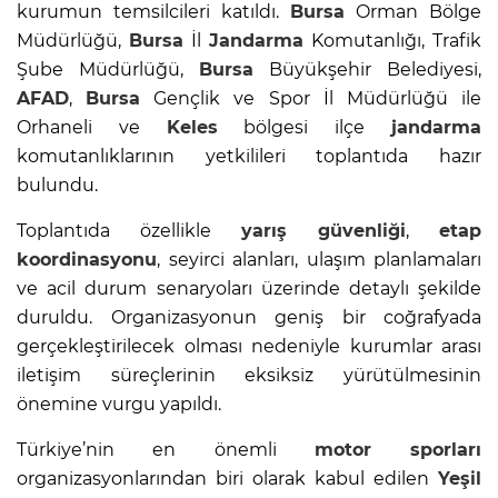
kurumun temsilcileri katıldı.
Bursa
Orman Bölge
Müdürlüğü,
Bursa
İl
Jandarma
Komutanlığı, Trafik
Şube Müdürlüğü,
Bursa
Büyükşehir Belediyesi,
AFAD
,
Bursa
Gençlik ve Spor İl Müdürlüğü ile
Orhaneli ve
Keles
bölgesi ilçe
jandarma
komutanlıklarının yetkilileri toplantıda hazır
bulundu.
Toplantıda özellikle
yarış güvenliği
,
etap
koordinasyonu
, seyirci alanları, ulaşım planlamaları
ve acil durum senaryoları üzerinde detaylı şekilde
duruldu. Organizasyonun geniş bir coğrafyada
gerçekleştirilecek olması nedeniyle kurumlar arası
iletişim süreçlerinin eksiksiz yürütülmesinin
önemine vurgu yapıldı.
Türkiye’nin en önemli
motor sporları
organizasyonlarından biri olarak kabul edilen
Yeşil