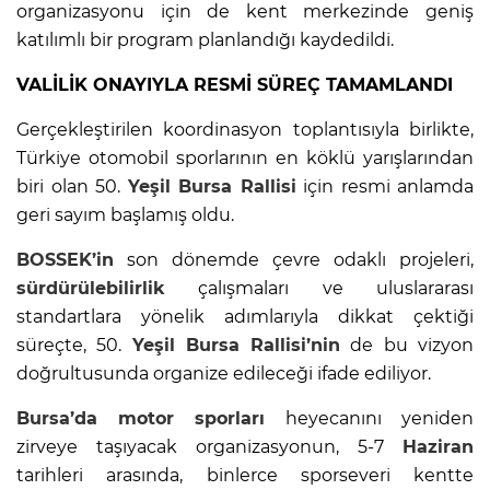
organizasyonu için de kent merkezinde geniş
katılımlı bir program planlandığı kaydedildi.
VALİLİK ONAYIYLA RESMİ SÜREÇ TAMAMLANDI
Gerçekleştirilen koordinasyon toplantısıyla birlikte,
Türkiye otomobil sporlarının en köklü yarışlarından
biri olan 50.
Yeşil
Bursa
Rallisi
için resmi anlamda
geri sayım başlamış oldu.
BOSSEK’in
son dönemde çevre odaklı projeleri,
sürdürülebilirlik
çalışmaları ve uluslararası
standartlara yönelik adımlarıyla dikkat çektiği
süreçte, 50.
Yeşil
Bursa
Rallisi’nin
de bu vizyon
doğrultusunda organize edileceği ifade ediliyor.
Bursa’da
motor sporları
heyecanını yeniden
zirveye taşıyacak organizasyonun, 5-7
Haziran
tarihleri arasında, binlerce sporseveri kentte