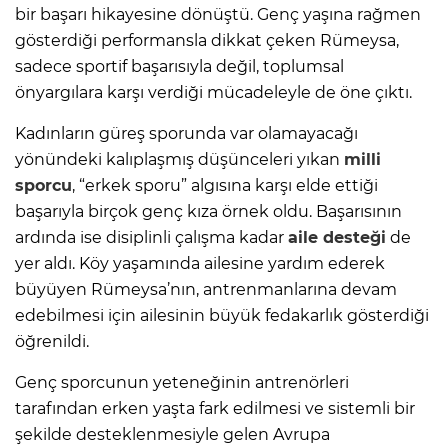
bir başarı hikayesine dönüştü. Genç yaşına rağmen
gösterdiği performansla dikkat çeken Rümeysa,
sadece sportif başarısıyla değil, toplumsal
önyargılara karşı verdiği mücadeleyle de öne çıktı.
Kadınların güreş sporunda var olamayacağı
yönündeki kalıplaşmış düşünceleri yıkan
milli
sporcu
, “erkek sporu” algısına karşı elde ettiği
başarıyla birçok genç kıza örnek oldu. Başarısının
ardında ise disiplinli çalışma kadar
aile desteği
de
yer aldı. Köy yaşamında ailesine yardım ederek
büyüyen Rümeysa’nın, antrenmanlarına devam
edebilmesi için ailesinin büyük fedakarlık gösterdiği
öğrenildi.
Genç sporcunun yeteneğinin antrenörleri
tarafından erken yaşta fark edilmesi ve sistemli bir
şekilde desteklenmesiyle gelen Avrupa