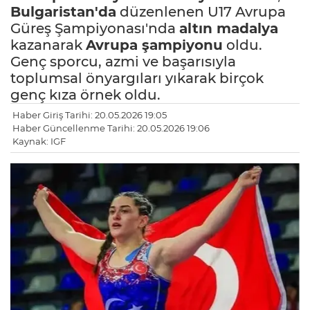
Bulgaristan'da
düzenlenen U17 Avrupa
Güreş Şampiyonası'nda
altın madalya
kazanarak
Avrupa şampiyonu
oldu.
Genç sporcu, azmi ve başarısıyla
toplumsal önyargıları yıkarak birçok
genç kıza örnek oldu.
Haber Giriş Tarihi: 20.05.2026 19:05
Haber Güncellenme Tarihi: 20.05.2026 19:06
Kaynak: IGF