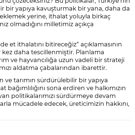
runu çözeceksiniz? Bu politikalar, Türkiye’nin
ir bir yapıya kavuşturmak bir yana, daha da
eklemek yerine, ithalat yoluyla birkaç
ız olmadığını milletimiz açıkça
de et ithalatını bitireceğiz” açıklamasının
r kez daha tescillenmiştir. Planlama
m ve hayvancılığa uzun vadeli bir strateji
mızı aldatma çabalarından ibarettir.
n ve tarımın sürdürülebilir bir yapıya
lat bağımlılığını sona erdiren ve halkımızın
ğlayan politikalarımızı sürdürmeye devam
alarla mücadele edecek, üreticimizin hakkını,