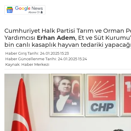
Cumhuriyet Halk Partisi Tarım ve Orman P
Yardımcısı
Erhan Adem
, Et ve Süt Kurumu
bin canlı kasaplık hayvan tedariki yapacağ
Haber Giriş Tarihi: 24.01.2025 15:23
Haber Güncellenme Tarihi: 24.01.2025 15:24
Kaynak: Haber Merkezi