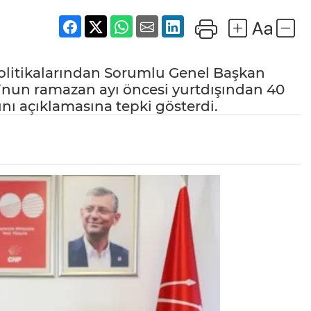
olitikalarından Sorumlu Genel Başkan
’nun ramazan ayı öncesi yurtdışından 40
ını açıklamasına tepki gösterdi.