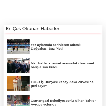
En Çok Okunan Haberler
Yaz aylarında serinleten adresi:
Dağyakası Buz Pisti
Mardin'de iki aşiret arasındaki husumet
barışla son buldu
TOBB İş Dünyası Yapay Zekâ Zirvesi'ne
geri sayım
Osmangazi Belediyesporlu Nihan Tahran
Avrupa yolunda