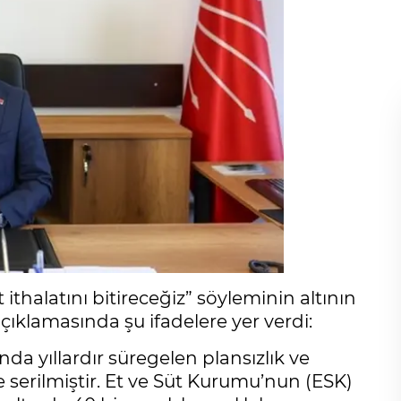
 ithalatını bitireceğiz” söyleminin altının
ı açıklamasında şu ifadelere yer verdi:
nda yıllardır süregelen plansızlık ve
e serilmiştir. Et ve Süt Kurumu’nun (ESK)