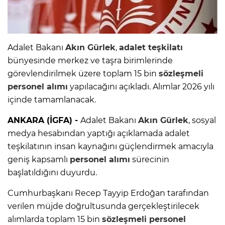
Adalet Bakanı
Akın Gürlek
,
adalet teşkilatı
bünyesinde merkez ve taşra birimlerinde
görevlendirilmek üzere toplam 15 bin
sözleşmeli
personel
alımı
yapılacağını açıkladı. Alımlar 2026 yılı
içinde tamamlanacak.
ANKARA (İGFA) -
Adalet Bakanı
Akın Gürlek
, sosyal
medya hesabından yaptığı açıklamada adalet
teşkilatının insan kaynağını güçlendirmek amacıyla
geniş kapsamlı
personel alımı
sürecinin
başlatıldığını duyurdu.
Cumhurbaşkanı Recep Tayyip Erdoğan tarafından
verilen müjde doğrultusunda gerçekleştirilecek
alımlarda toplam 15 bin
sözleşmeli personel