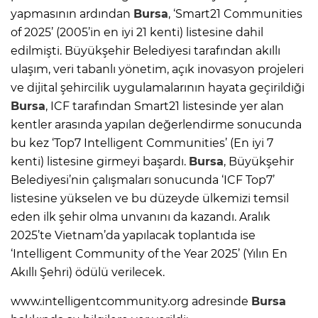
yapmasının ardından
Bursa
, ‘Smart21 Communities
of 2025’ (2005’in en iyi 21 kenti) listesine dahil
edilmişti. Büyükşehir Belediyesi tarafından akıllı
ulaşım, veri tabanlı yönetim, açık inovasyon projeleri
ve dijital şehircilik uygulamalarının hayata geçirildiği
Bursa
, ICF tarafından Smart21 listesinde yer alan
kentler arasında yapılan değerlendirme sonucunda
bu kez ‘Top7 Intelligent Communities’ (En iyi 7
kenti) listesine girmeyi başardı.
Bursa
, Büyükşehir
Belediyesi’nin çalışmaları sonucunda ‘ICF Top7’
listesine yükselen ve bu düzeyde ülkemizi temsil
eden ilk şehir olma unvanını da kazandı. Aralık
2025’te Vietnam’da yapılacak toplantıda ise
‘Intelligent Community of the Year 2025’ (Yılın En
Akıllı Şehri) ödülü verilecek.
www.intelligentcommunity.org adresinde
Bursa