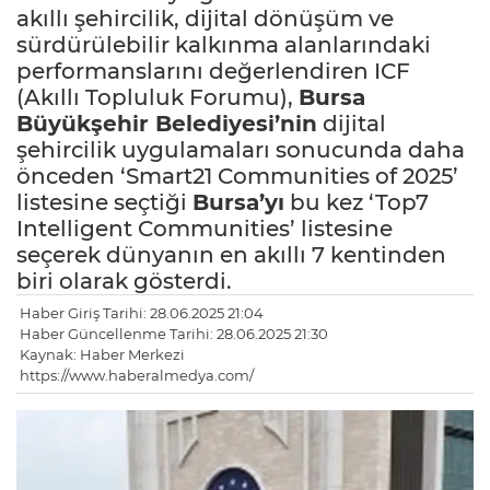
akıllı şehircilik, dijital dönüşüm ve
sürdürülebilir kalkınma alanlarındaki
performanslarını değerlendiren ICF
(Akıllı Topluluk Forumu),
Bursa
Büyükşehir Belediyesi’nin
dijital
şehircilik uygulamaları sonucunda daha
önceden ‘Smart21 Communities of 2025’
listesine seçtiği
Bursa’yı
bu kez ‘Top7
Intelligent Communities’ listesine
seçerek dünyanın en akıllı 7 kentinden
biri olarak gösterdi.
Haber Giriş Tarihi: 28.06.2025 21:04
Haber Güncellenme Tarihi: 28.06.2025 21:30
Kaynak: Haber Merkezi
https://www.haberalmedya.com/