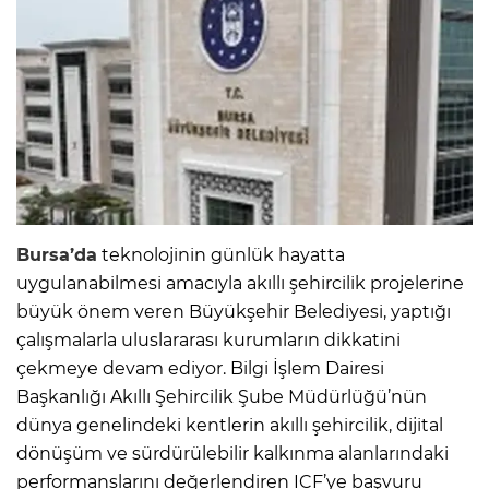
Bursa’da
teknolojinin günlük hayatta
uygulanabilmesi amacıyla akıllı şehircilik projelerine
büyük önem veren Büyükşehir Belediyesi, yaptığı
çalışmalarla uluslararası kurumların dikkatini
çekmeye devam ediyor. Bilgi İşlem Dairesi
Başkanlığı Akıllı Şehircilik Şube Müdürlüğü’nün
dünya genelindeki kentlerin akıllı şehircilik, dijital
dönüşüm ve sürdürülebilir kalkınma alanlarındaki
performanslarını değerlendiren ICF’ye başvuru