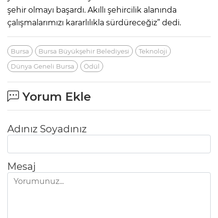
şehir olmayı başardı. Akıllı şehircilik alanında
çalışmalarımızı kararlılıkla sürdüreceğiz” dedi.
Bursa
Bursa Büyükşehir Belediyesi
Teknoloji
Dünya Geneli Bursa
Ödül
Yorum Ekle
Adınız Soyadınız
Mesaj