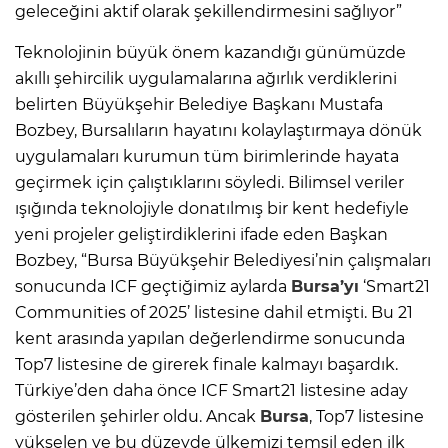
geleceğini aktif olarak şekillendirmesini sağlıyor”
Teknolojinin büyük önem kazandığı günümüzde
akıllı şehircilik uygulamalarına ağırlık verdiklerini
belirten Büyükşehir Belediye Başkanı Mustafa
Bozbey, Bursalıların hayatını kolaylaştırmaya dönük
uygulamaları kurumun tüm birimlerinde hayata
geçirmek için çalıştıklarını söyledi. Bilimsel veriler
ışığında teknolojiyle donatılmış bir kent hedefiyle
yeni projeler geliştirdiklerini ifade eden Başkan
Bozbey, “Bursa Büyükşehir Belediyesi’nin çalışmaları
sonucunda ICF geçtiğimiz aylarda
Bursa’yı
‘Smart21
Communities of 2025’ listesine dahil etmişti. Bu 21
kent arasında yapılan değerlendirme sonucunda
Top7 listesine de girerek finale kalmayı başardık.
Türkiye’den daha önce ICF Smart21 listesine aday
gösterilen şehirler oldu. Ancak
Bursa
, Top7 listesine
yükselen ve bu düzeyde ülkemizi temsil eden ilk