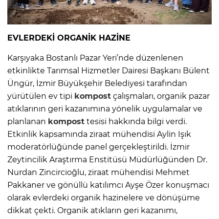
EVLERDEKİ ORGANİK HAZİNE
Karşıyaka Bostanlı Pazar Yeri’nde düzenlenen
etkinlikte Tarımsal Hizmetler Dairesi Başkanı Bülent
Üngür, İzmir Büyükşehir Belediyesi tarafından
yürütülen ev tipi
kompost
çalışmaları, organik pazar
atıklarının geri kazanımına yönelik uygulamalar ve
planlanan
kompost
tesisi hakkında bilgi verdi.
Etkinlik kapsamında ziraat mühendisi Aylin Işık
moderatörlüğünde panel gerçekleştirildi. İzmir
Zeytincilik Araştırma Enstitüsü Müdürlüğünden Dr.
Nurdan Zincircioğlu, ziraat mühendisi Mehmet
Pakkaner ve gönüllü katılımcı Ayşe Özer konuşmacı
olarak evlerdeki organik hazinelere ve dönüşüme
dikkat çekti. Organik atıkların geri kazanımı,