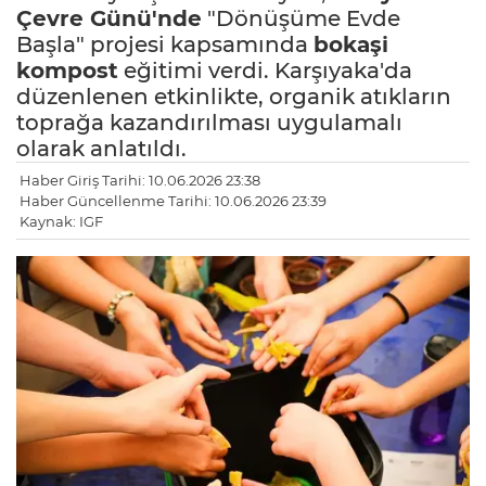
Çevre Günü'nde
"Dönüşüme Evde
Başla" projesi kapsamında
bokaşi
kompost
eğitimi verdi. Karşıyaka'da
düzenlenen etkinlikte, organik atıkların
toprağa kazandırılması uygulamalı
olarak anlatıldı.
Haber Giriş Tarihi: 10.06.2026 23:38
Haber Güncellenme Tarihi: 10.06.2026 23:39
Kaynak: IGF