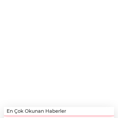
En Çok Okunan Haberler