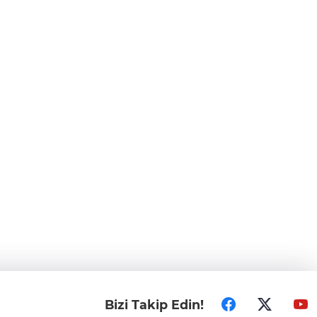
Bizi Takip Edin!