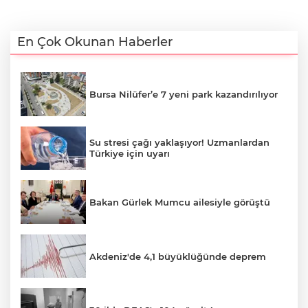
En Çok Okunan Haberler
Bursa Nilüfer’e 7 yeni park kazandırılıyor
Su stresi çağı yaklaşıyor! Uzmanlardan
Türkiye için uyarı
Bakan Gürlek Mumcu ailesiyle görüştü
Akdeniz'de 4,1 büyüklüğünde deprem