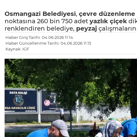
Osmangazi Belediyesi
,
çevre düzenleme
noktasına 260 bin 750 adet
yazlık çiçek
dik
renklendiren belediye,
peyzaj
çalışmaların
Haber Giriş Tarihi: 04.06.2026 11:14
Haber Güncellenme Tarihi: 04.06.2026 11:15
Kaynak: IGF