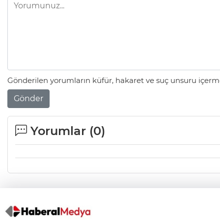
Gönderilen yorumların küfür, hakaret ve suç unsuru içerme
Gönder
Yorumlar (
0
)