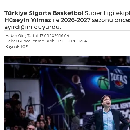
Türkiye Sigorta
Basketbol
Süper Ligi eki
Hüseyin Yılmaz
ile 2026-2027 sezonu öncesi
ayırdığını duyurdu.
Haber Giriş Tarihi: 17.05.2026 16:04
Haber Güncellenme Tarihi: 17.05.2026 16:04
Kaynak: IGF