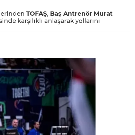
plerinden
TOFAŞ
,
Baş Antrenör
Murat
nde karşılıklı anlaşarak yollarını