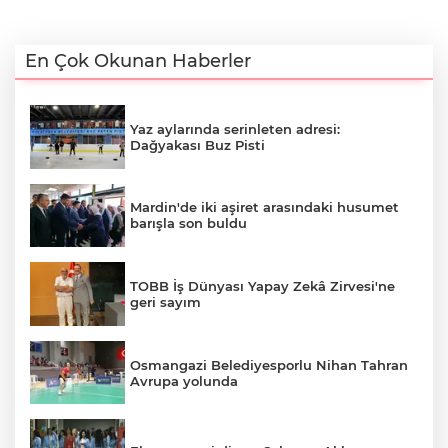
En Çok Okunan Haberler
Yaz aylarında serinleten adresi:
Dağyakası Buz Pisti
Mardin'de iki aşiret arasındaki husumet
barışla son buldu
TOBB İş Dünyası Yapay Zekâ Zirvesi'ne
geri sayım
Osmangazi Belediyesporlu Nihan Tahran
Avrupa yolunda