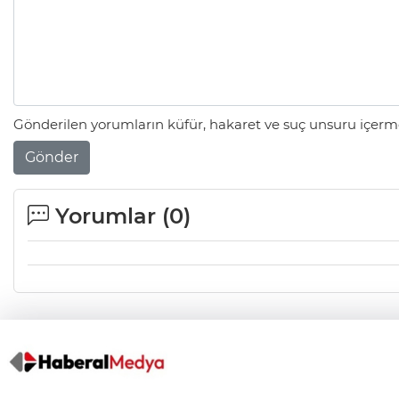
Gönderilen yorumların küfür, hakaret ve suç unsuru içerme
Gönder
Yorumlar (
0
)