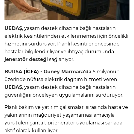
UEDAŞ
, yaşam destek cihazına bağlı hastaların
elektrik kesintilerinden etkilenmemesi için öncelikli
hizmetini sürdürüyor. Planlı kesintiler öncesinde
hastalar bilgilendiriliyor ve ihtiyaç durumunda
jeneratör desteği
sağlanıyor.
BURSA
(İGFA) -
Güney Marmara'da
5 milyonun
üzerinde nüfusa elektrik dağıtım hizmeti veren
UEDAŞ
, yaşam destek cihazına bağlı hastaların
güvenliğini önceleyen uygulamalarını sürdürüyor.
Planlı bakım ve yatırım çalışmaları sırasında hasta ve
yakınlarının mağduriyet yaşamaması amacıyla
yürütülen çanta tipi jeneratör uygulaması sahada
aktif olarak kullanılıyor.