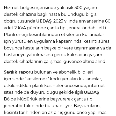
Hizmet bölgesi içerisinde yaklaşık 300 yaşam
destek cihazına bağlı hasta bulunduğu bilgisi
doğrultusunda
UEDAŞ
, 2023 yılında envanterine 60
adet 2 kVA gücünde çanta tipi jeneratör dahil etti.
Planlı enerji kesintilerinden etkilenen kullanıcılar
için yürütülen uygulama kapsamında, kesinti süresi
boyunca hastaların başka bir yere taşınmasına ya da
hastaneye yatırılmasına gerek kalmadan yaşam
destek cihazlarının çalışması güvence altına alındı.
Sağlık raporu
bulunan ve abonelik bilgileri
içerisinde “kesilemez” kodu yer alan kullanıcılar,
etkilendikleri planlı kesintiler öncesinde, internet
sitesinde de duyurulduğu şekilde ilgili
UEDAŞ
Bölge Müdürlüklerine başvurarak çanta tipi
jeneratör talebinde bulunabiliyor. Başvuruların,
kesinti tarihinden en az bir iş günü önce yapılması