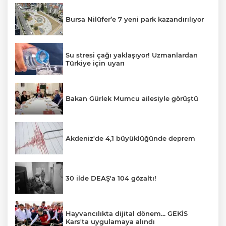
Bursa Nilüfer’e 7 yeni park kazandırılıyor
Su stresi çağı yaklaşıyor! Uzmanlardan
Türkiye için uyarı
Bakan Gürlek Mumcu ailesiyle görüştü
Akdeniz'de 4,1 büyüklüğünde deprem
30 ilde DEAŞ'a 104 gözaltı!
Hayvancılıkta dijital dönem... GEKİS
Kars'ta uygulamaya alındı