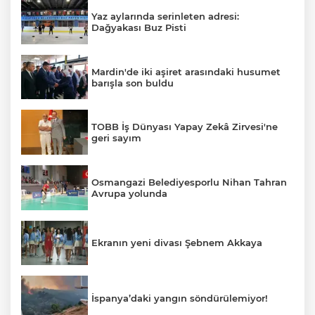
Yaz aylarında serinleten adresi:
Dağyakası Buz Pisti
Mardin'de iki aşiret arasındaki husumet
barışla son buldu
TOBB İş Dünyası Yapay Zekâ Zirvesi'ne
geri sayım
Osmangazi Belediyesporlu Nihan Tahran
Avrupa yolunda
Ekranın yeni divası Şebnem Akkaya
İspanya’daki yangın söndürülemiyor!