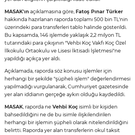
MASAK'ın
açıklamasına göre,
Fatoş Pınar Türker
hakkında hazırlanan raporda toplamı 500 bin TL'nin
üzerindeki para transferleri tablo halinde gösterildi.
Bu kapsamda, 146 işlemde yaklaşık 2,2 milyon TL
tutarındaki para çıkışının "Vehbi Koç Vakfı Koç Özel
İlkokulu Ortaokulu ve Lisesi İktisadi İşletmesi"ne
yapıldığı açıkça yer aldı.
Açıklamada, raporda söz konusu işlemler için
herhangi bir şekilde "şüpheli işlem" değerlendirmesi
yapılmadığı vurgulanarak, Cumhuriyet gazetesinde
yer alan iddianın gerçeğe aykırı olduğu kaydedildi.
MASAK
, raporda ne
Vehbi Koç
isimli bir kişiden
bahsedildiğini ne de bu isimle ilişkilendirilen
herhangi bir işlemin şüpheli olarak nitelendirildiğini
belirtti. Raporda yer alan transferlerin okul taksit