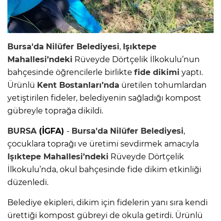
Bursa'da
Nilüfer Belediyesi
,
Işıktepe
Mahallesi’ndeki
Rüveyde Dörtçelik İlkokulu’nun
bahçesinde öğrencilerle birlikte
fide dikimi
yaptı.
Ürünlü
Kent Bostanları’nda
üretilen tohumlardan
yetiştirilen fideler, belediyenin sağladığı kompost
gübreyle toprağa dikildi.
BURSA
(İGFA)
-
Bursa'da
Nilüfer Belediyesi
,
çocuklara toprağı ve üretimi sevdirmek amacıyla
Işıktepe Mahallesi’ndeki
Rüveyde Dörtçelik
İlkokulu’nda, okul bahçesinde fide dikim etkinliği
düzenledi.
Belediye ekipleri, dikim için fidelerin yanı sıra kendi
ürettiği kompost gübreyi de okula getirdi. Ürünlü