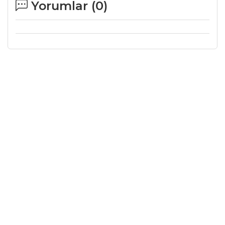
Yorumlar (
0
)