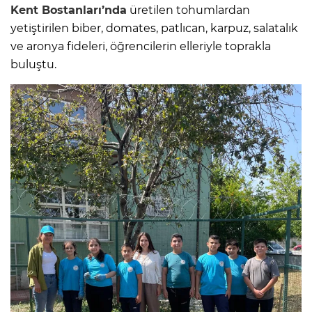
Kent Bostanları’nda
üretilen tohumlardan
yetiştirilen biber, domates, patlıcan, karpuz, salatalık
ve aronya fideleri, öğrencilerin elleriyle toprakla
buluştu.