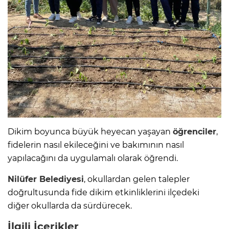
Dikim boyunca büyük heyecan yaşayan
öğrenciler
,
fidelerin nasıl ekileceğini ve bakımının nasıl
yapılacağını da uygulamalı olarak öğrendi.
Nilüfer Belediyesi
, okullardan gelen talepler
doğrultusunda fide dikim etkinliklerini ilçedeki
diğer okullarda da sürdürecek.
İlgili İçerikler