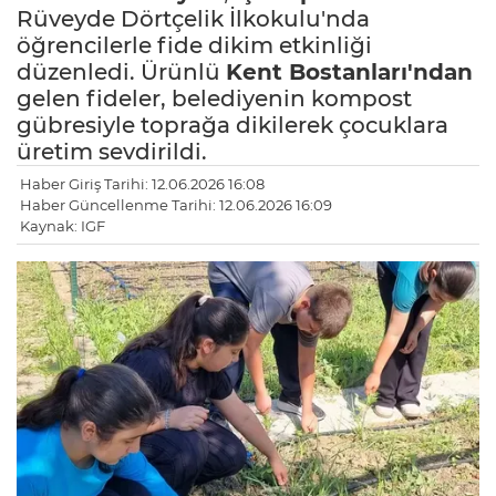
Rüveyde Dörtçelik İlkokulu'nda
öğrencilerle fide dikim etkinliği
düzenledi. Ürünlü
Kent Bostanları'ndan
gelen fideler, belediyenin kompost
gübresiyle toprağa dikilerek çocuklara
üretim sevdirildi.
Haber Giriş Tarihi: 12.06.2026 16:08
Haber Güncellenme Tarihi: 12.06.2026 16:09
Kaynak: IGF