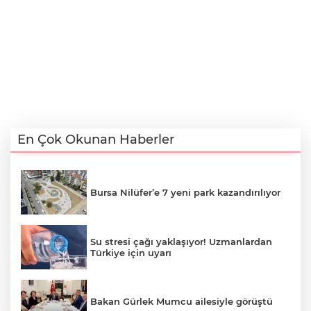
En Çok Okunan Haberler
Bursa Nilüfer’e 7 yeni park kazandırılıyor
Su stresi çağı yaklaşıyor! Uzmanlardan
Türkiye için uyarı
Bakan Gürlek Mumcu ailesiyle görüştü