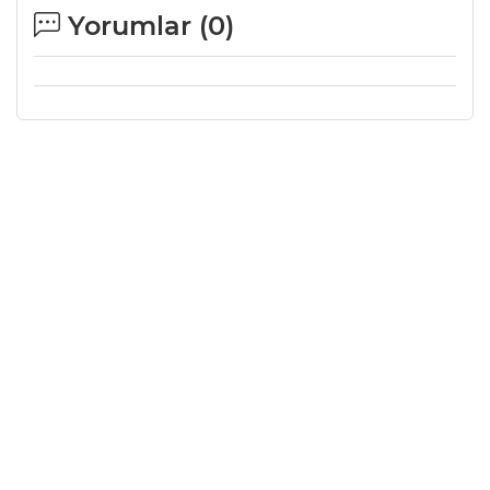
Yorumlar (
0
)