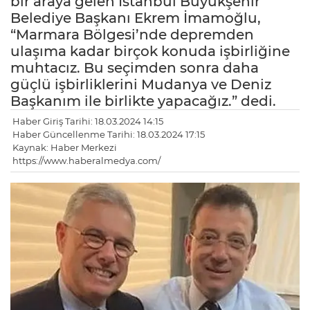
bir araya gelen İstanbul Büyükşehir
Belediye Başkanı Ekrem İmamoğlu,
“Marmara Bölgesi’nde depremden
ulaşıma kadar birçok konuda işbirliğine
muhtacız. Bu seçimden sonra daha
güçlü işbirliklerini Mudanya ve Deniz
Başkanım ile birlikte yapacağız.” dedi.
Haber Giriş Tarihi: 18.03.2024 14:15
Haber Güncellenme Tarihi: 18.03.2024 17:15
Kaynak: Haber Merkezi
https://www.haberalmedya.com/