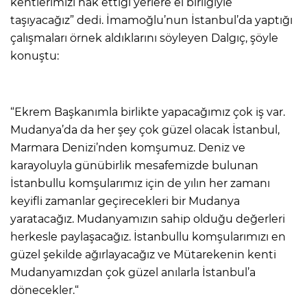
kentlerimizi hak ettiği yerlere el birliğiyle
taşıyacağız” dedi. İmamoğlu’nun İstanbul’da yaptığı
çalışmaları örnek aldıklarını söyleyen Dalgıç, şöyle
konuştu:
“Ekrem Başkanımla birlikte yapacağımız çok iş var.
Mudanya’da da her şey çok güzel olacak İstanbul,
Marmara Denizi’nden komşumuz. Deniz ve
karayoluyla günübirlik mesafemizde bulunan
İstanbullu komşularımız için de yılın her zamanı
keyifli zamanlar geçirecekleri bir Mudanya
yaratacağız. Mudanyamızın sahip olduğu değerleri
herkesle paylaşacağız. İstanbullu komşularımızı en
güzel şekilde ağırlayacağız ve Mütarekenin kenti
Mudanyamızdan çok güzel anılarla İstanbul’a
dönecekler.“