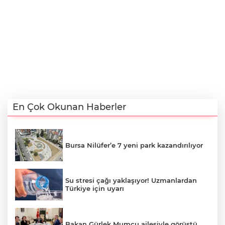
En Çok Okunan Haberler
Bursa Nilüfer’e 7 yeni park kazandırılıyor
Su stresi çağı yaklaşıyor! Uzmanlardan
Türkiye için uyarı
Bakan Gürlek Mumcu ailesiyle görüştü