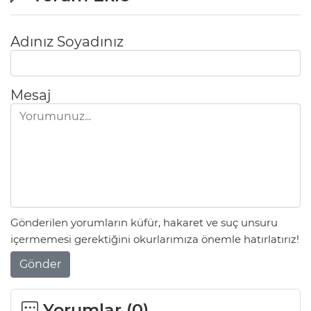
Adınız Soyadınız
Mesaj
Gönderilen yorumların küfür, hakaret ve suç unsuru
içermemesi gerektiğini okurlarımıza önemle hatırlatırız!
Gönder
Yorumlar (
0
)