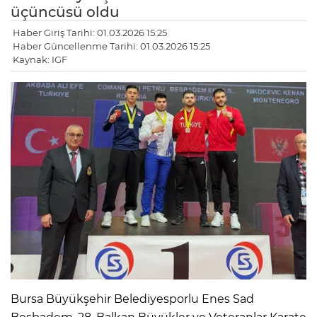
üçüncüsü oldu
Haber Giriş Tarihi: 01.03.2026 15:25
Haber Güncellenme Tarihi: 01.03.2026 15:25
Kaynak: IGF
Bursa Büyükşehir Belediyesporlu Enes Sad