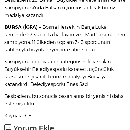
Beşbadem, 28. Balkan Büyükler ve Veteranlar Karate
Şampiyonası'nda Balkan üçüncüsü olarak bronz
madalya kazandı.
BURSA (İGFA) -
Bosna Hersek'in Banja Luka
kentinde 27 Şubat'ta başlayan ve 1 Mart'ta sona eren
şampiyona, 11 ülkeden toplam 343 sporcunun
katılımıyla büyük heyecana sahne oldu.
Şampiyonada büyükler kategorisinde yer alan
Büyükşehir Belediyesporlu karateci, üçüncülük
kürsüsüne çıkarak bronz madalyayı Bursa’ya
kazandırdı. Belediyesporlu Enes Sad
Beşbadem, bu sonuçla başarılarına bir yenisini daha
eklemiş oldu.
Kaynak: IGF
Yorum Ekle