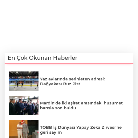
En Çok Okunan Haberler
Yaz aylarında serinleten adresi:
Dağyakası Buz Pisti
Mardin'de iki aşiret arasındaki husumet
barışla son buldu
TOBB İş Dünyası Yapay Zekâ Zirvesi'ne
geri sayım