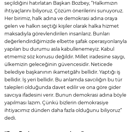
seçildiğini hatırlatan Başkan Bozbey, “Halkımızın
ihtiyaçlarını biliyoruz. Çözüm önerilerini sunuyoruz.
Her birimiz, halk adına ve demokrasi adına oraya
gelen ve halkın seçtiği kişiler olarak halka hizmet
maksadıyla görevlendirilen insanlarız. Bunları
değerlendirdiğimizde elbette şafak operasyonlarıyla
yapılan bu durumu asla kabullenemeyiz. Kabul
etmemiz söz konusu değildir. Millet iradesine saygı,
ülkemizin geleceğinin güvencesidir. Neticede
belediye başkanının ikametgâhı bellidir. Yaptığı iş
bellidir. İş yeri bellidir. Bu anlamda savcılığın bu tür
talepleri olduğunda davet edilir ve ona göre gider
savcıya ifadesini verir. Bunun demokrasi adına böyle
yapılması lazım. Çünkü bizlerin demokrasiye
ihtiyacımız dünden daha fazla olduğunu biliyoruz”
dedi.