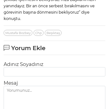
yanındayız. Bir an önce serbest bırakılmasını ve
görevinin başına dönmesini bekliyoruz” diye
konuştu.
Mustafa Bozbey
Chp
Beşiktaş
Yorum Ekle
Adınız Soyadınız
Mesaj