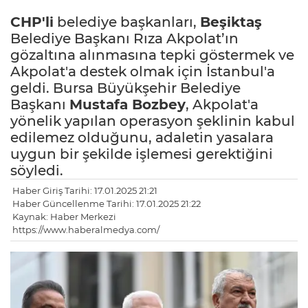
CHP'li
belediye başkanları,
Beşiktaş
Belediye Başkanı Rıza Akpolat’ın
gözaltına alınmasına tepki göstermek ve
Akpolat'a destek olmak için İstanbul'a
geldi. Bursa Büyükşehir Belediye
Başkanı
Mustafa Bozbey
, Akpolat'a
yönelik yapılan operasyon şeklinin kabul
edilemez olduğunu, adaletin yasalara
uygun bir şekilde işlemesi gerektiğini
söyledi.
Haber Giriş Tarihi: 17.01.2025 21:21
Haber Güncellenme Tarihi: 17.01.2025 21:22
Kaynak: Haber Merkezi
https://www.haberalmedya.com/