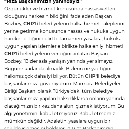
“Rıza Başkanımızın yanındayız”
Özgürlükler ve hizmet konusunda hassasiyetleri
olduğunu herkesin bildiğini ifade eden Başkan
Bozbey,
CHP'li
belediyelerin halka hizmet taleplerini
yerine getirme konusunda hassas ve hukuka uygun
hareket ettiğini belirtti. Tamamen yasalara, hukuka
uygun yapılan işlemlerle birlikte halka en iyi hizmeti
CHP'li
belediyelerin verdiğini anlatan Başkan
Bozbey, “Bizler asla yanlışın yanında yer almayız.
Bugüne kadar da almadık. Bizlerin ne yaptığını
halkımız çok daha iyi biliyor. Bütün
CHP'li
belediye
başkanlarımıza güveniyorum. Marmara Belediyeler
Birliği Başkanı olarak Türkiye'deki tüm belediye
başkanlarımıza yapılan haksızlıklarda onların yanında
olacağımızın bir kez daha altını çizmek istiyorum. Bu
algı yönetimini kabul etmiyoruz. Kabul etmemiz
mümkün değildir. Adaletin, yasalara uygun bir
şekilde işlemesini bekliyoruz. Rıza Başkanımızın