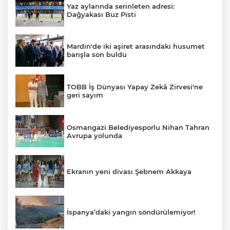
Yaz aylarında serinleten adresi:
Dağyakası Buz Pisti
Mardin'de iki aşiret arasındaki husumet
barışla son buldu
TOBB İş Dünyası Yapay Zekâ Zirvesi'ne
geri sayım
Osmangazi Belediyesporlu Nihan Tahran
Avrupa yolunda
Ekranın yeni divası Şebnem Akkaya
İspanya’daki yangın söndürülemiyor!