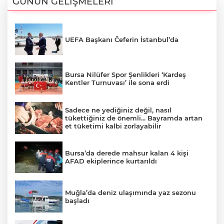
GÜNÜN GELİŞMELERİ
UEFA Başkanı Čeferin İstanbul’da
Bursa Nilüfer Spor Şenlikleri ‘Kardeş
Kentler Turnuvası’ ile sona erdi
Sadece ne yediğiniz değil, nasıl
tükettiğiniz de önemli... Bayramda artan
et tüketimi kalbi zorlayabilir
Bursa’da derede mahsur kalan 4 kişi
AFAD ekiplerince kurtarıldı
Muğla’da deniz ulaşımında yaz sezonu
başladı