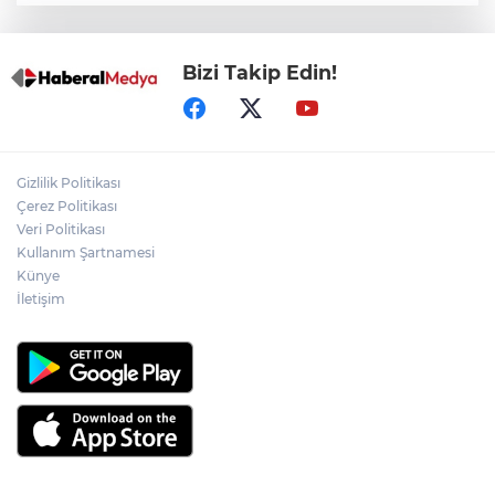
Bizi Takip Edin!
Gizlilik Politikası
Çerez Politikası
Veri Politikası
Kullanım Şartnamesi
Künye
İletişim