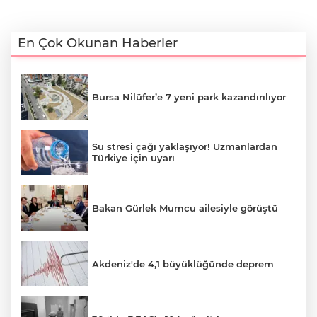
En Çok Okunan Haberler
Bursa Nilüfer’e 7 yeni park kazandırılıyor
Su stresi çağı yaklaşıyor! Uzmanlardan
Türkiye için uyarı
Bakan Gürlek Mumcu ailesiyle görüştü
Akdeniz'de 4,1 büyüklüğünde deprem