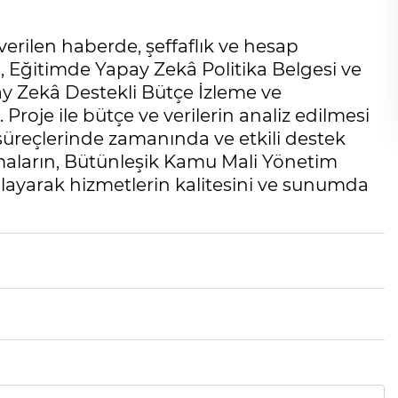
verilen haberde, şeffaflık ve hesap
la, Eğitimde Yapay Zekâ Politika Belgesi ve
y Zekâ Destekli Bütçe İzleme ve
. Proje ile bütçe ve verilerin analiz edilmesi
 süreçlerinde zamanında ve etkili destek
aların, Bütünleşik Kamu Mali Yönetim
ğlayarak hizmetlerin kalitesini ve sunumda