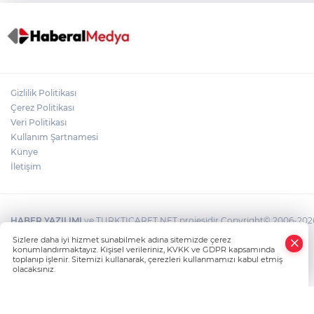
Gizlilik Politikası
Çerez Politikası
Veri Politikası
Kullanım Şartnamesi
Künye
İletişim
HABER YAZILIMI
ve TURKTICARET.NET projesidir Copyright© 2006-2026 T
Sizlere daha iyi hizmet sunabilmek adına sitemizde çerez
konumlandırmaktayız. Kişisel verileriniz, KVKK ve GDPR kapsamında
toplanıp işlenir. Sitemizi kullanarak, çerezleri kullanmamızı kabul etmiş
olacaksınız.