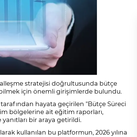
jitalleşme stratejisi doğrultusunda bütçe
ebilmek için önemli girişimlerde bulundu.
 tarafından hayata geçirilen "Bütçe Süreci
im bölgelerine ait eğitim raporları,
anıtları bir araya getirildi.
larak kullanılan bu platformun, 2026 yılına