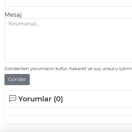
Mesaj
Gönderilen yorumların küfür, hakaret ve suç unsuru içerme
Gönder
Yorumlar (
0
)