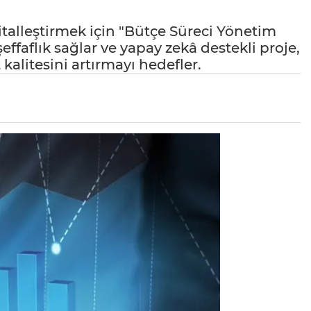
jitalleştirmek için "Bütçe Süreci Yönetim
ffaflık sağlar ve yapay zekâ destekli proje,
kalitesini artırmayı hedefler.