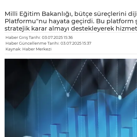
Milli Eğitim Bakanlığı, bütçe süreçlerini di
Platformu"nu hayata geçirdi. Bu platform şe
stratejik karar almayı destekleyerek hizmet 
Haber Giriş Tarihi: 03.07.2025 15:36
Haber Güncellenme Tarihi: 03.07.2025 15:37
Kaynak: Haber Merkezi