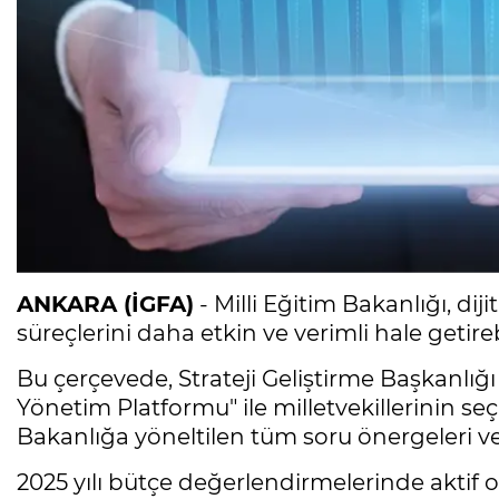
ANKARA (İGFA)
- Milli Eğitim Bakanlığı, di
süreçlerini daha etkin ve verimli hale getir
Bu çerçevede, Strateji Geliştirme Başkanlığı
Yönetim Platformu" ile milletvekillerinin seç
Bakanlığa yöneltilen tüm soru önergeleri ve y
2025 yılı bütçe değerlendirmelerinde aktif o