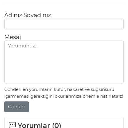
Adınız Soyadınız
Mesaj
Gönderilen yorumların küfür, hakaret ve suç unsuru
içermemesi gerektiğini okurlarımıza önemle hatırlatırız!
Gönder
Yorumlar (
0
)