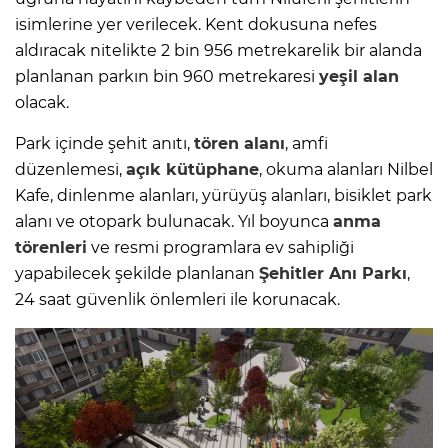
isimlerine yer verilecek. Kent dokusuna nefes
aldıracak nitelikte 2 bin 956 metrekarelik bir alanda
planlanan parkın bin 960 metrekaresi
yeşil alan
olacak.
Park içinde şehit anıtı,
tören alanı
, amfi
düzenlemesi,
açık kütüphane
, okuma alanları Nilbel
Kafe, dinlenme alanları, yürüyüş alanları, bisiklet park
alanı ve otopark bulunacak. Yıl boyunca
anma
törenleri
ve resmi programlara ev sahipliği
yapabilecek şekilde planlanan
Şehitler
Anı Parkı
,
24 saat güvenlik önlemleri ile korunacak.