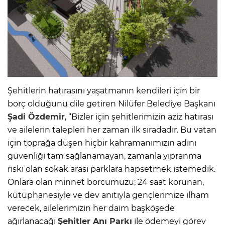
Şehitlerin hatırasını yaşatmanın kendileri için bir
borç olduğunu dile getiren Nilüfer Belediye Başkanı
Şadi Özdemir
, “Bizler için şehitlerimizin aziz hatırası
ve ailelerin talepleri her zaman ilk sıradadır. Bu vatan
için toprağa düşen hiçbir kahramanımızın adını
güvenliği tam sağlanamayan, zamanla yıpranma
riski olan sokak arası parklara hapsetmek istemedik.
Onlara olan minnet borcumuzu; 24 saat korunan,
kütüphanesiyle ve dev anıtıyla gençlerimize ilham
verecek, ailelerimizin her daim başköşede
ağırlanacağı
Şehitler
Anı Parkı
ile ödemeyi görev