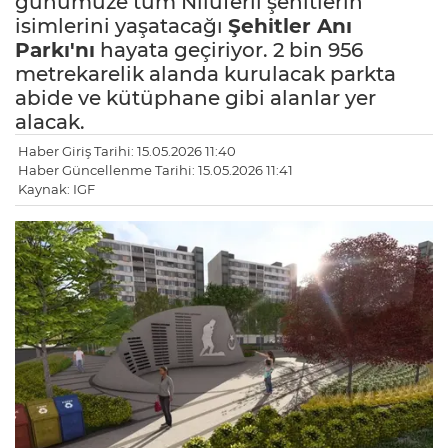
günümüze tüm Nilüferli şehitlerin
isimlerini yaşatacağı
Şehitler
Anı
Parkı'nı
hayata geçiriyor. 2 bin 956
metrekarelik alanda kurulacak parkta
abide ve kütüphane gibi alanlar yer
alacak.
Haber Giriş Tarihi: 15.05.2026 11:40
Haber Güncellenme Tarihi: 15.05.2026 11:41
Kaynak: IGF