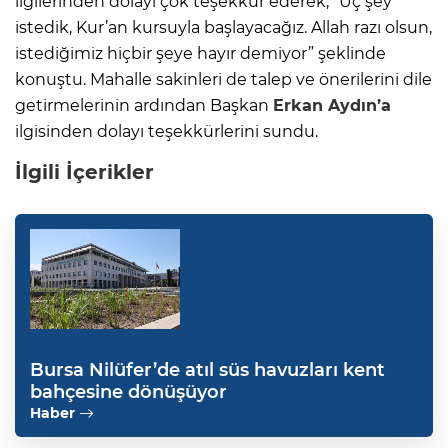
ilgilerinden dolayı çok teşekkür ederek, “Üç şey
istedik, Kur’an kursuyla başlayacağız. Allah razı olsun,
istediğimiz hiçbir şeye hayır demiyor” şeklinde
konuştu. Mahalle sakinleri de talep ve önerilerini dile
getirmelerinin ardından Başkan
Erkan Aydın’a
ilgisinden dolayı teşekkürlerini sundu.
İlgili İçerikler
Bursa Nilüfer’de atıl süs havuzları kent
bahçesine dönüşüyor
Haber