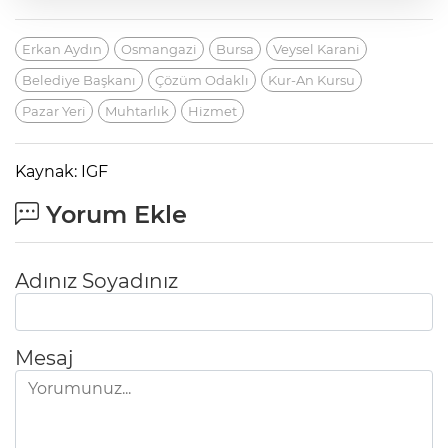
Erkan Aydın
Osmangazi
Bursa
Veysel Karani
Belediye Başkanı
Çözüm Odaklı
Kur-An Kursu
Pazar Yeri
Muhtarlık
Hizmet
Kaynak: IGF
Yorum Ekle
Adınız Soyadınız
Mesaj