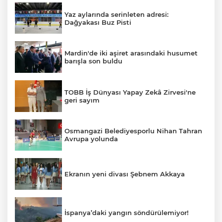
Yaz aylarında serinleten adresi:
Dağyakası Buz Pisti
Mardin'de iki aşiret arasındaki husumet
barışla son buldu
TOBB İş Dünyası Yapay Zekâ Zirvesi'ne
geri sayım
Osmangazi Belediyesporlu Nihan Tahran
Avrupa yolunda
Ekranın yeni divası Şebnem Akkaya
İspanya’daki yangın söndürülemiyor!