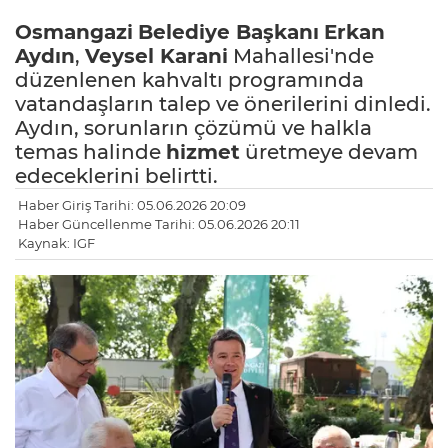
Osmangazi
Belediye Başkanı
Erkan
Aydın
,
Veysel Karani
Mahallesi'nde
düzenlenen kahvaltı programında
vatandaşların talep ve önerilerini dinledi.
Aydın, sorunların çözümü ve halkla
temas halinde
hizmet
üretmeye devam
edeceklerini belirtti.
Haber Giriş Tarihi: 05.06.2026 20:09
Haber Güncellenme Tarihi: 05.06.2026 20:11
Kaynak: IGF