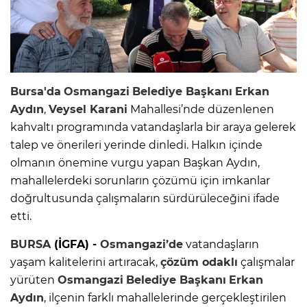
Bursa'da
Osmangazi
Belediye Başkanı
Erkan
Aydın
,
Veysel Karani
Mahallesi’nde düzenlenen
kahvaltı programında vatandaşlarla bir araya gelerek
talep ve önerileri yerinde dinledi. Halkın içinde
olmanın önemine vurgu yapan Başkan Aydın,
mahallelerdeki sorunların çözümü için imkanlar
doğrultusunda çalışmaların sürdürüleceğini ifade
etti.
BURSA
(İGFA) -
Osmangazi’de
vatandaşların
yaşam kalitelerini artıracak,
çözüm odaklı
çalışmalar
yürüten
Osmangazi
Belediye Başkanı
Erkan
Aydın
, ilçenin farklı mahallelerinde gerçekleştirilen