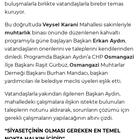
buluşmalarla birlikte vatandaşlarla birebir temas
kuruyor.
Bu doğrultuda
Veysel Karani
Mahallesi sakinleriyle
muhtarlık
binası önünde düzenlenen kahvaltı
programıyla güne başlayan Başkan
Erkan Aydın
,
vatandaşların önerilerini ve taleplerini kendilerinden
dinledi. Programda Başkan Aydın’a CHP
Osmangazi
İlçe Başkanı Raşit Gürbüz,
Osmangazi
Muhtarlar
Derneği Başkanı Burhan Mandacı, başkan
yardımcıları ile belediye meclis üyeleri eşlik etti.
Vatandaşlarla yakından ilgilenen Başkan Aydın,
mahalledeki çalışmalara ilişkin istekte bulunulan
taleplerin notunu aldırarak, sorunların çözümü için
gerekli çalışmaların yapılacağının altını çizdi.
“SİYASETÇİNİN OLMASI GEREKEN EN TEMEL
NOKTA HALKIN İÇİDİR”