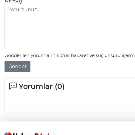
Mesaj
Gönderilen yorumların küfür, hakaret ve suç unsuru içerme
Gönder
Yorumlar (
0
)