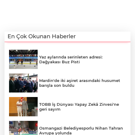
En Çok Okunan Haberler
Yaz aylarında serinleten adresi:
Dağyakası Buz Pisti
Mardin'de iki aşiret arasındaki husumet
barışla son buldu
TOBB İş Dünyası Yapay Zekâ Zirvesi'ne
geri sayım
Osmangazi Belediyesporlu Nihan Tahran
Avrupa yolunda