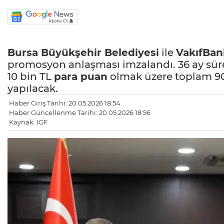
Bursa
Büyükşehir Belediyesi
ile
VakıfBan
promosyon anlaşması imzalandı. 36 ay sürel
10 bin TL
para puan
olmak üzere toplam 9
yapılacak.
Haber Giriş Tarihi: 20.05.2026 18:54
Haber Güncellenme Tarihi: 20.05.2026 18:56
Kaynak: IGF