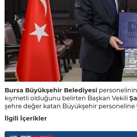
Bursa
Büyükşehir Belediyesi
personelinin
kıymetli olduğunu belirten Başkan Vekili
Şa
şehre değer katan Büyükşehir personeline ve 
İlgili İçerikler