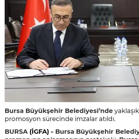
Bursa
Büyükşehir Belediyesi’nde
yaklaşık
promosyon sürecinde imzalar atıldı.
BURSA
(İGFA) -
Bursa
Büyükşehir Belediy