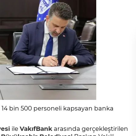
 14 bin 500 personeli kapsayan banka
esi
ile
VakıfBank
arasında gerçekleştirilen