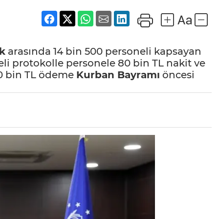
k
arasında 14 bin 500 personeli kapsayan
i protokolle personele 80 bin TL nakit ve
0 bin TL ödeme
Kurban Bayramı
öncesi