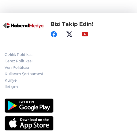
Bizi Takip Edin!
Gizlilik Politikası
Çerez Politikası
Veri Politikası
Kullanım Şartnamesi
Künye
İletişim