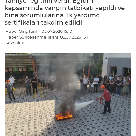
Tahliye" eğitimi verdi. Eğitim
kapsamında yangın tatbikatı yapıldı ve
bina sorumlularına ilk yardımcı
sertifikaları takdim edildi.
Haber Giriş Tarihi: 05.07.2026 15:10
Haber Güncellenme Tarihi: 05.07.2026 15:11
Kaynak: IGF