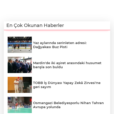
En Çok Okunan Haberler
Yaz aylarında serinleten adresi:
Dağyakası Buz Pisti
Mardin'de iki aşiret arasındaki husumet
barışla son buldu
TOBB İş Dünyası Yapay Zekâ Zirvesi'ne
geri sayım
Osmangazi Belediyesporlu Nihan Tahran
Avrupa yolunda