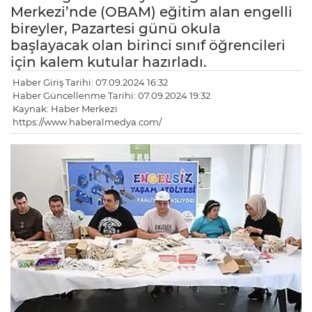
Merkezi’nde (OBAM) eğitim alan engelli
bireyler, Pazartesi günü okula
başlayacak olan birinci sınıf öğrencileri
için kalem kutular hazırladı.
Haber Giriş Tarihi: 07.09.2024 16:32
Haber Güncellenme Tarihi: 07.09.2024 19:32
Kaynak: Haber Merkezi
https://www.haberalmedya.com/