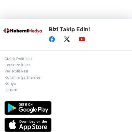
Çaykara hakkında tahliye kararı
Bizi Takip Edin!
Gizlilik Politikası
Çerez Politikası
Veri Politikası
Kullanım Şartnamesi
Künye
İletişim