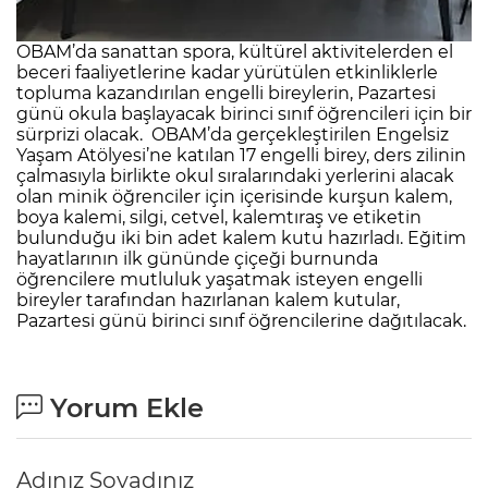
OBAM’da sanattan spora, kültürel aktivitelerden el
beceri faaliyetlerine kadar yürütülen etkinliklerle
topluma kazandırılan engelli bireylerin, Pazartesi
günü okula başlayacak birinci sınıf öğrencileri için bir
sürprizi olacak. OBAM’da gerçekleştirilen Engelsiz
Yaşam Atölyesi’ne katılan 17 engelli birey, ders zilinin
çalmasıyla birlikte okul sıralarındaki yerlerini alacak
olan minik öğrenciler için içerisinde kurşun kalem,
boya kalemi, silgi, cetvel, kalemtıraş ve etiketin
bulunduğu iki bin adet kalem kutu hazırladı. Eğitim
hayatlarının ilk gününde çiçeği burnunda
öğrencilere mutluluk yaşatmak isteyen engelli
bireyler tarafından hazırlanan kalem kutular,
Pazartesi günü birinci sınıf öğrencilerine dağıtılacak.
Yorum Ekle
Adınız Soyadınız