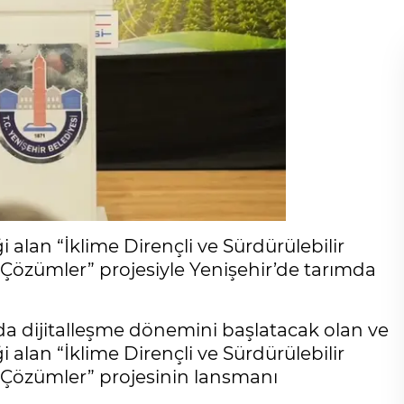
 alan “İklime Dirençli ve Sürdürülebilir
i Çözümler” projesiyle Yenişehir’de tarımda
da dijitalleşme dönemini başlatacak olan ve
 alan “İklime Dirençli ve Sürdürülebilir
çi Çözümler” projesinin lansmanı