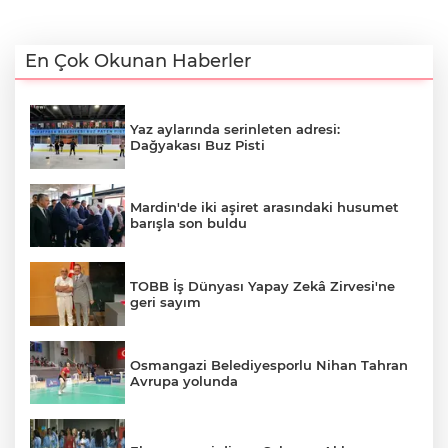
En Çok Okunan Haberler
Yaz aylarında serinleten adresi:
Dağyakası Buz Pisti
Mardin'de iki aşiret arasındaki husumet
barışla son buldu
TOBB İş Dünyası Yapay Zekâ Zirvesi'ne
geri sayım
Osmangazi Belediyesporlu Nihan Tahran
Avrupa yolunda