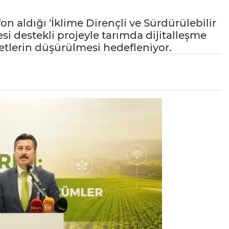
n aldığı 'İklime Dirençli ve Sürdürülebilir
esi destekli projeyle tarımda dijitalleşme
yetlerin düşürülmesi hedefleniyor.