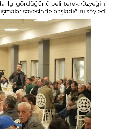
da ilgi gördüğünü belirterek, Özyeğin
alışmalar sayesinde başladığını söyledi.