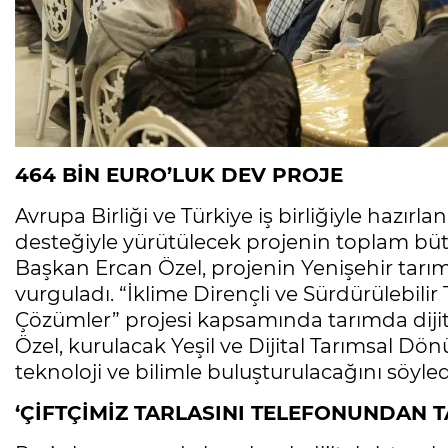
464 BİN EURO’LUK DEV PROJE
Avrupa Birliği ve Türkiye iş birliğiyle hazırl
desteğiyle yürütülecek projenin toplam bü
Başkan Ercan Özel, projenin Yenişehir tarımı
vurguladı. “İklime Dirençli ve Sürdürülebilir 
Çözümler” projesi kapsamında tarımda dijit
Özel, kurulacak Yeşil ve Dijital Tarımsal Dö
teknoloji ve bilimle buluşturulacağını söyled
‘ÇİFTÇİMİZ TARLASINI TELEFONUNDAN T