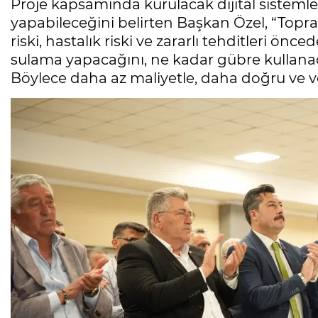
Proje kapsamında kurulacak dijital sistemlerl
yapabileceğini belirten Başkan Özel, “Topr
riski, hastalık riski ve zararlı tehditleri ön
sulama yapacağını, ne kadar gübre kullana
Böylece daha az maliyetle, daha doğru ve 