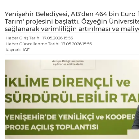
Yenişehir Belediyesi, AB'den 464 bin Euro fo
Tarım' projesini başlattı. Özyeğin Üniversit
sağlanarak verimliliğin artırılması ve mali
Haber Giriş Tarihi: 17.05.2026 15:56
Haber Güncellenme Tarihi: 17.05.2026 15:56
Kaynak: IGF