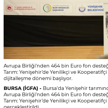
Avrupa Birliği’nden 464 bin Euro fon desteği
Tarım: Yenişehir’de Yenilikçi ve Kooperatifç
dijitalleşme dönemi başlıyor.
BURSA (İGFA) -
Bursa'da Yenişehir tarımın
Avrupa Birliği’nden 464 bin Euro fon desteği
Tarım: Yenişehir’de Yenilikçi ve Kooperatif
gerçekleştirildi.