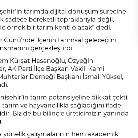
şehir’in tarımda dijital dönüşüm sürecine
k sadece bereketli topraklarıyla değil,
e örnek bir tarım kenti olacak” dedi.
er Günü’nde ilçenin tarımsal geleceğini
ansmanını gerçekleştirdi.
Cem Kürşat Hasanoğlu, Özyeğin
, AK Parti İlçe Başkan Vekili Kamil
Muhtarlar Derneği Başkanı İsmail Yüksel,
dı.
ehir’in tarım potansiyeline dikkat çekti.
arım ve hayvancılıkla sağladığını ifade
dir. Biz de bu bilinçle üreticimizin yanında
.
ma yönelik çalışmalarının hem akademik