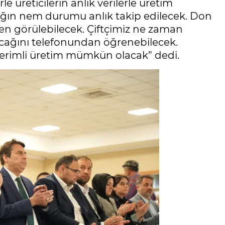
e üreticilerin anlık verilerle üretim
ağın nem durumu anlık takip edilecek. Don
ceden görülebilecek. Çiftçimiz ne zaman
cağını telefonundan öğrenebilecek.
verimli üretim mümkün olacak” dedi.