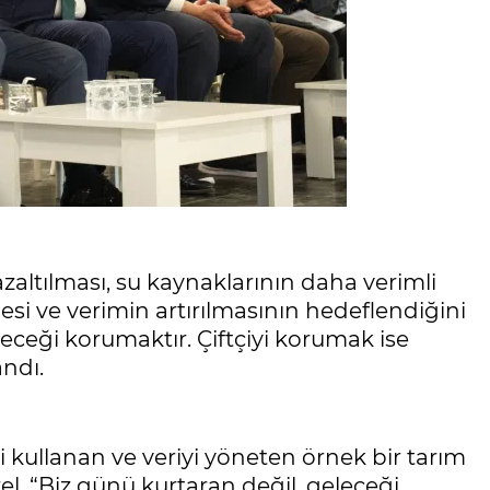
 azaltılması, su kaynaklarının daha verimli
esi ve verimin artırılmasının hedeflendiğini
eceği korumaktır. Çiftçiyi korumak ise
andı.
jiyi kullanan ve veriyi yöneten örnek bir tarım
l, “Biz günü kurtaran değil, geleceği