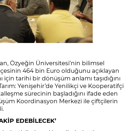
anan, Özyeğin Üniversitesi’nin bilimsel
tçesinin 464 bin Euro olduğunu açıklayan
 için tarihi bir dönüşüm anlamı taşıdığını
Tarım: Yenişehir’de Yenilikçi ve Kooperatifçi
alleşme sürecinin başladığını ifade eden
nüşüm Koordinasyon Merkezi ile çiftçilerin
i.
AKİP EDEBİLECEK’