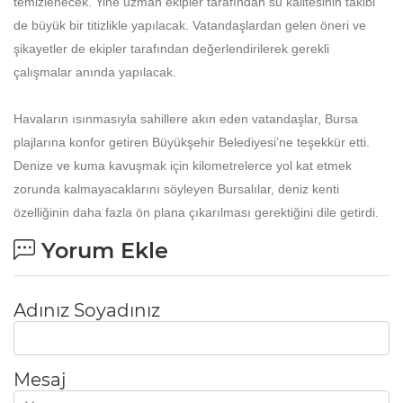
temizlenecek. Yine uzman ekipler tarafından su kalitesinin takibi
de büyük bir titizlikle yapılacak. Vatandaşlardan gelen öneri ve
şikayetler de ekipler tarafından değerlendirilerek gerekli
çalışmalar anında yapılacak.
Havaların ısınmasıyla sahillere akın eden vatandaşlar, Bursa
plajlarına konfor getiren Büyükşehir Belediyesi’ne teşekkür etti.
Denize ve kuma kavuşmak için kilometrelerce yol kat etmek
zorunda kalmayacaklarını söyleyen Bursalılar, deniz kenti
özelliğinin daha fazla ön plana çıkarılması gerektiğini dile getirdi.
Yorum Ekle
Adınız Soyadınız
Mesaj