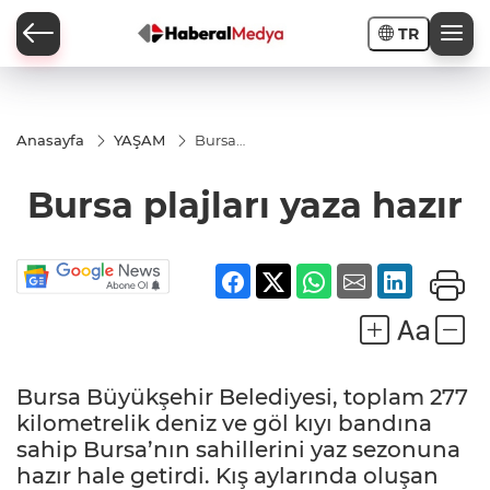
TR
Anasayfa
YAŞAM
Bursa
plajları
yaza
Bursa plajları yaza hazır
hazır
Bursa Büyükşehir Belediyesi, toplam 277
kilometrelik deniz ve göl kıyı bandına
sahip Bursa’nın sahillerini yaz sezonuna
hazır hale getirdi. Kış aylarında oluşan