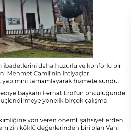
n ibadetlerini daha huzurlu ve konforlu bir
ni Mehmet Camii’nin ihtiyaçları
t yapımını tamamlayarak hizmete sundu.
elediye Başkanı Ferhat Erol’un öncülüğünde
üçlendirmeye yönelik birçok çalışma
kimliğine yön veren önemli şahsiyetlerden
emizin köklü değerlerinden biri olan Vani