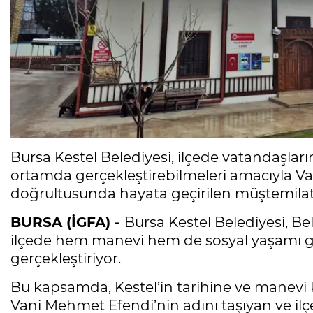
Bursa Kestel Belediyesi, ilçede vatandaşları
ortamda gerçekleştirebilmeleri amacıyla Va
doğrultusunda hayata geçirilen müştemila
BURSA (İGFA) -
Bursa Kestel Belediyesi, B
ilçede hem manevi hem de sosyal yaşamı g
gerçekleştiriyor.
Bu kapsamda, Kestel’in tarihine ve manevi 
Vani Mehmet Efendi’nin adını taşıyan ve ilç