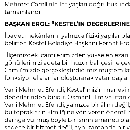
Mehmet Camii’nin ihtiyaçları doğrultusund
tamamlandı
BAŞKAN EROL: “KESTEL’İN DEĞERLERİN
İbadet mekânlarını yalnızca fiziki yapılar olar
belirten Kestel Belediye Başkanı Ferhat Erol,
“İlçemizdeki camilerimizden yükselen ezan s
gönüllerimizi adeta bir huzur bahçesine çev
Camii’mizde gerçekleştirdiğimiz müştemila
fonksiyonel alanlar oluşturarak vatandaşlar
Vani Mehmet Efendi, Kestel’imizin manevi 
değerlerinden biridir. Osmanlı ilim ve irfa
Vani Mehmet Efendi, yalnızca bir âlim değil; b
bu toprakların kimliğine yön veren önemli bi
damga vurmuş böyle bir ismin emaneti olan
sadece bir hizmet değil, aynı zamanda bir 