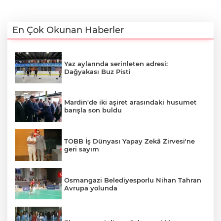
En Çok Okunan Haberler
Yaz aylarında serinleten adresi:
Dağyakası Buz Pisti
Mardin'de iki aşiret arasındaki husumet
barışla son buldu
TOBB İş Dünyası Yapay Zekâ Zirvesi'ne
geri sayım
Osmangazi Belediyesporlu Nihan Tahran
Avrupa yolunda