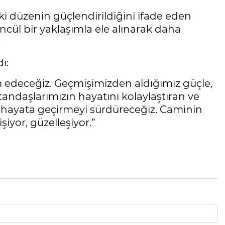
ki düzenin güçlendirildiğini ifade eden
üncül bir yaklaşımla ele alınarak daha
.
ı:
m edeceğiz. Geçmişimizden aldığımız güçle,
andaşlarımızın hayatını kolaylaştıran ve
ri hayata geçirmeyi sürdüreceğiz. Caminin
işiyor, güzelleşiyor.”