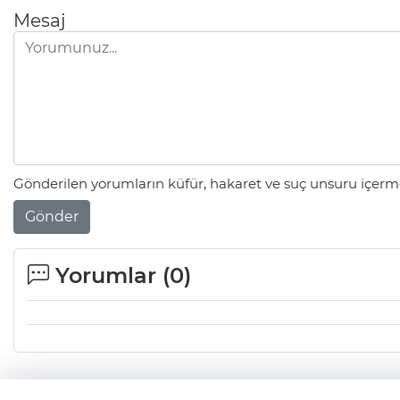
Mesaj
Gönderilen yorumların küfür, hakaret ve suç unsuru içerme
Gönder
Yorumlar (
0
)