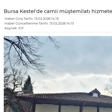
Bursa Kestel'de camii müştemilatı hizmete 
Haber Giriş Tarihi: 13.02.2026 14:13
Haber Güncellenme Tarihi: 13.02.2026 14:13
Kaynak: IGF