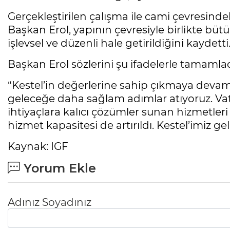
Gerçekleştirilen çalışma ile cami çevresinde
Başkan Erol, yapının çevresiyle birlikte büt
işlevsel ve düzenli hale getirildiğini kaydetti
Başkan Erol sözlerini şu ifadelerle tamamlad
“Kestel’in değerlerine sahip çıkmaya deva
geleceğe daha sağlam adımlar atıyoruz. Vat
ihtiyaçlara kalıcı çözümler sunan hizmetle
hizmet kapasitesi de artırıldı. Kestel’imiz gel
Kaynak: IGF
Yorum Ekle
Adınız Soyadınız