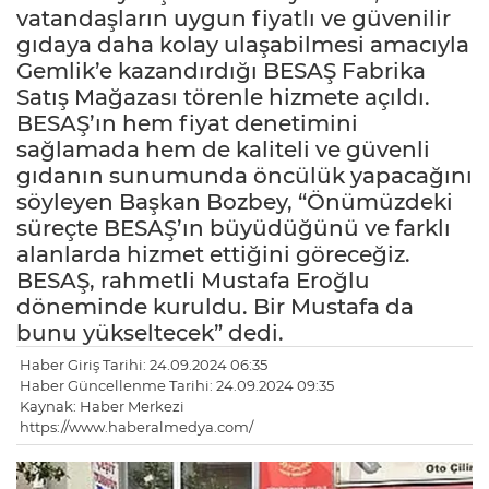
vatandaşların uygun fiyatlı ve güvenilir
gıdaya daha kolay ulaşabilmesi amacıyla
Gemlik’e kazandırdığı BESAŞ Fabrika
Satış Mağazası törenle hizmete açıldı.
BESAŞ’ın hem fiyat denetimini
sağlamada hem de kaliteli ve güvenli
gıdanın sunumunda öncülük yapacağını
söyleyen Başkan Bozbey, “Önümüzdeki
süreçte BESAŞ’ın büyüdüğünü ve farklı
alanlarda hizmet ettiğini göreceğiz.
BESAŞ, rahmetli Mustafa Eroğlu
döneminde kuruldu. Bir Mustafa da
bunu yükseltecek” dedi.
Haber Giriş Tarihi: 24.09.2024 06:35
Haber Güncellenme Tarihi: 24.09.2024 09:35
Kaynak: Haber Merkezi
https://www.haberalmedya.com/