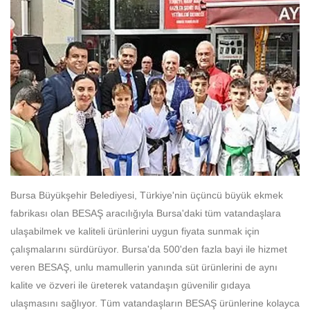
Bursa Büyükşehir Belediyesi, Türkiye'nin üçüncü büyük ekmek
fabrikası olan BESAŞ aracılığıyla Bursa'daki tüm vatandaşlara
ulaşabilmek ve kaliteli ürünlerini uygun fiyata sunmak için
çalışmalarını sürdürüyor. Bursa'da 500'den fazla bayi ile hizmet
veren BESAŞ, unlu mamullerin yanında süt ürünlerini de aynı
kalite ve özveri ile üreterek vatandaşın güvenilir gıdaya
ulaşmasını sağlıyor. Tüm vatandaşların BESAŞ ürünlerine kolayca