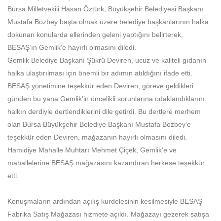
Bursa Milletvekili Hasan Öztürk, Büyükşehir Belediyesi Başkanı
Mustafa Bozbey başta olmak üzere belediye başkanlarının halka
dokunan konularda ellerinden geleni yaptığını belirterek,
BESAŞ’ın Gemlik’e hayırlı olmasını diledi.
Gemlik Belediye Başkanı Şükrü Deviren, ucuz ve kaliteli gıdanın
halka ulaştırılması için önemli bir adımın atıldığını ifade etti.
BESAŞ yönetimine teşekkür eden Deviren, göreve geldikleri
günden bu yana Gemlik’in öncelikli sorunlarına odaklandıklarını,
halkın derdiyle dertlendiklerini dile getirdi. Bu dertlere merhem
olan Bursa Büyükşehir Belediye Başkanı Mustafa Bozbey’e
teşekkür eden Deviren, mağazanın hayırlı olmasını diledi.
Hamidiye Mahalle Muhtarı Mehmet Çiçek, Gemlik’e ve
mahallelerine BESAŞ mağazasını kazandıran herkese teşekkür
etti.
Konuşmaların ardından açılış kurdelesinin kesilmesiyle BESAŞ
Fabrika Satış Mağazası hizmete açıldı. Mağazayı gezerek satışa