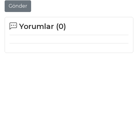
Gönder
Yorumlar (
0
)