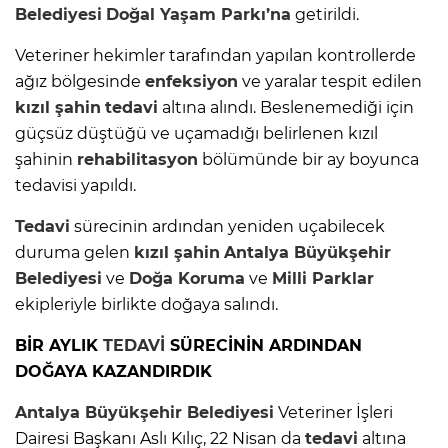
Belediyesi
Doğal Yaşam Parkı’na
getirildi.
Veteriner hekimler tarafından yapılan kontrollerde
ağız bölgesinde
enfeksiyon
ve yaralar tespit edilen
kızıl şahin
tedavi
altına alındı. Beslenemediği için
güçsüz düştüğü ve uçamadığı belirlenen kızıl
şahinin
rehabilitasyon
bölümünde bir ay boyunca
tedavisi yapıldı.
Tedavi
sürecinin ardından yeniden uçabilecek
duruma gelen
kızıl şahin
Antalya Büyükşehir
Belediyesi
ve
Doğa Koruma
ve
Milli Parklar
ekipleriyle birlikte doğaya salındı.
BİR AYLIK
TEDAVİ
SÜRECİNİN ARDINDAN
DOĞAYA KAZANDIRDIK
Antalya Büyükşehir Belediyesi
Veteriner İşleri
Dairesi Başkanı Aslı Kılıç, 22 Nisan da
tedavi
altına