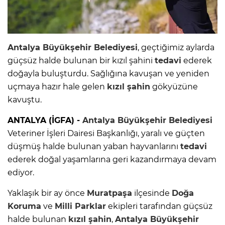
Antalya Büyükşehir Belediyesi
, geçtiğimiz aylarda
güçsüz halde bulunan bir kızıl şahini
tedavi
ederek
doğayla buluşturdu. Sağlığına kavuşan ve yeniden
uçmaya hazır hale gelen
kızıl şahin
gökyüzüne
kavuştu.
ANTALYA (İGFA) -
Antalya Büyükşehir Belediyesi
Veteriner İşleri Dairesi Başkanlığı, yaralı ve güçten
düşmüş halde bulunan yaban hayvanlarını
tedavi
ederek doğal yaşamlarına geri kazandırmaya devam
ediyor.
Yaklaşık bir ay önce
Muratpaşa
ilçesinde
Doğa
Koruma
ve
Milli Parklar
ekipleri tarafından güçsüz
halde bulunan
kızıl şahin
,
Antalya Büyükşehir