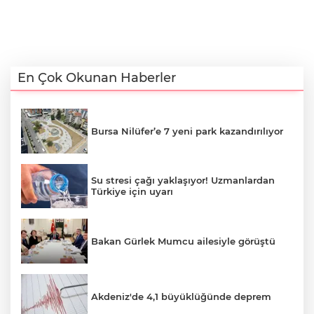
En Çok Okunan Haberler
Bursa Nilüfer’e 7 yeni park kazandırılıyor
Su stresi çağı yaklaşıyor! Uzmanlardan
Türkiye için uyarı
Bakan Gürlek Mumcu ailesiyle görüştü
Akdeniz'de 4,1 büyüklüğünde deprem