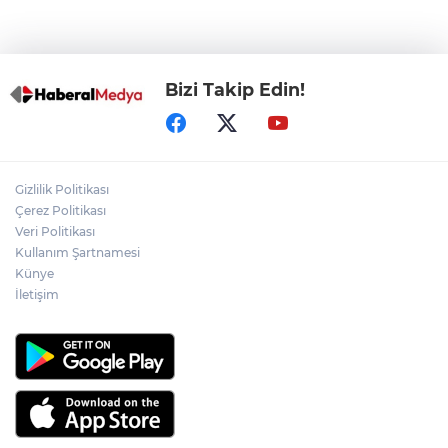
Çaykara hakkında tahliye kararı
Bizi Takip Edin!
Gizlilik Politikası
Çerez Politikası
Veri Politikası
Kullanım Şartnamesi
Künye
İletişim