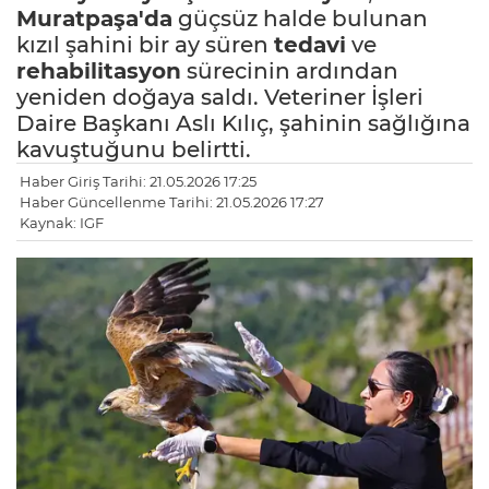
Muratpaşa'da
güçsüz halde bulunan
kızıl şahini bir ay süren
tedavi
ve
rehabilitasyon
sürecinin ardından
yeniden doğaya saldı. Veteriner İşleri
Daire Başkanı Aslı Kılıç, şahinin sağlığına
kavuştuğunu belirtti.
Haber Giriş Tarihi: 21.05.2026 17:25
Haber Güncellenme Tarihi: 21.05.2026 17:27
Kaynak: IGF