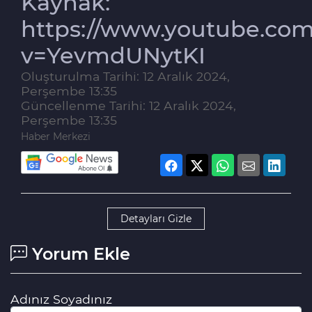
Kaynak:
https://www.youtube.co
v=YevmdUNytKI
Oluşturulma Tarihi: 12 Aralık 2024,
Perşembe 13:35
Güncellenme Tarihi: 12 Aralık 2024,
Perşembe 13:35
Haber Merkezi
Detayları Gizle
Yorum Ekle
Adınız Soyadınız