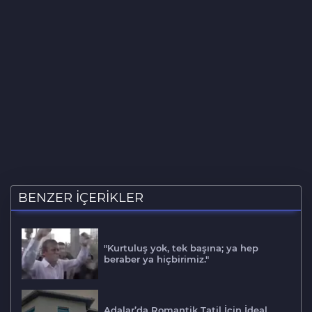
BENZER İÇERİKLER
"Kurtuluş yok, tek başına; ya hep
beraber ya hiçbirimiz."
Adalar’da Romantik Tatil İçin İdeal