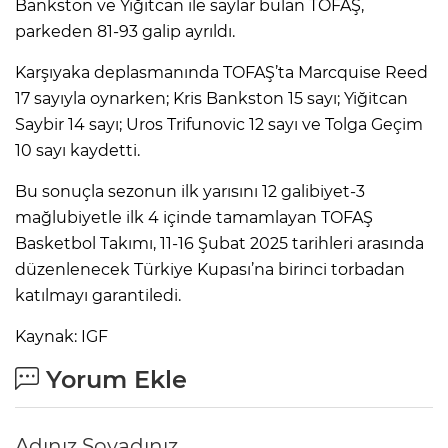
Bankston ve Yiğitcan ile saylar bulan TOFAŞ,
parkeden 81-93 galip ayrıldı.
Karşıyaka deplasmanında TOFAŞ’ta Marcquise Reed
17 sayıyla oynarken; Kris Bankston 15 sayı; Yiğitcan
Saybir 14 sayı; Uros Trifunovic 12 sayı ve Tolga Geçim
10 sayı kaydetti.
Bu sonuçla sezonun ilk yarısını 12 galibiyet-3
mağlubiyetle ilk 4 içinde tamamlayan TOFAŞ
Basketbol Takımı, 11-16 Şubat 2025 tarihleri arasında
düzenlenecek Türkiye Kupası’na birinci torbadan
katılmayı garantiledi.
Kaynak: IGF
Yorum Ekle
Adınız Soyadınız