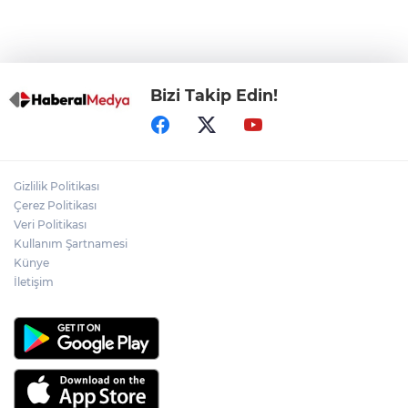
Görevden uzaklaştırılan Utku Caner
Çaykara hakkında tahliye kararı
Bizi Takip Edin!
Gizlilik Politikası
Çerez Politikası
Veri Politikası
Kullanım Şartnamesi
Künye
İletişim