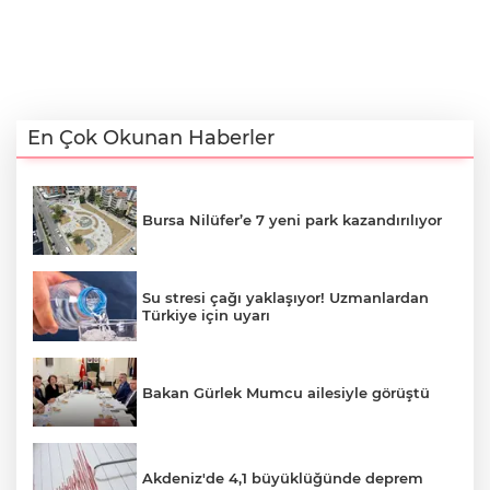
En Çok Okunan Haberler
Bursa Nilüfer’e 7 yeni park kazandırılıyor
Su stresi çağı yaklaşıyor! Uzmanlardan
Türkiye için uyarı
Bakan Gürlek Mumcu ailesiyle görüştü
Akdeniz'de 4,1 büyüklüğünde deprem