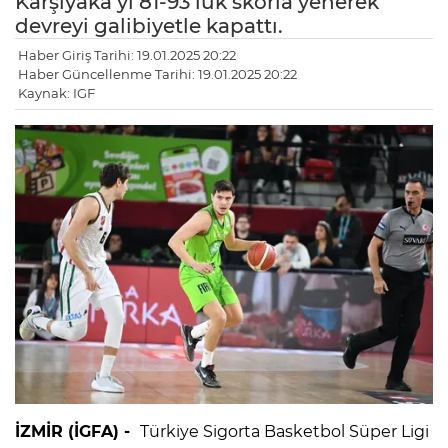
Karşıyaka’yı 81-93’lük skorla yenerek
devreyi galibiyetle kapattı.
Haber Giriş Tarihi: 19.01.2025 20:22
Haber Güncellenme Tarihi: 19.01.2025 20:22
Kaynak: IGF
İZMİR (İGFA) -
Türkiye Sigorta Basketbol Süper Ligi