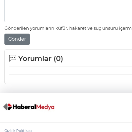
Gönderilen yorumların küfür, hakaret ve suç unsuru içerme
Gönder
Yorumlar (
0
)
Gizlilik Politikası