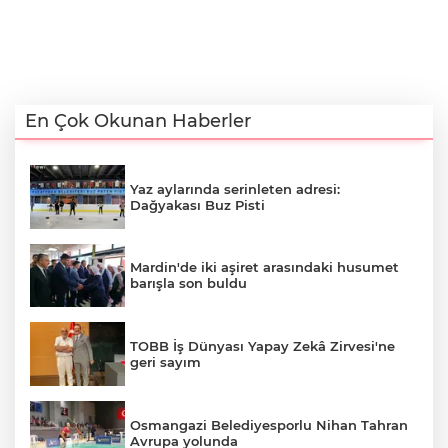
En Çok Okunan Haberler
Yaz aylarında serinleten adresi:
Dağyakası Buz Pisti
Mardin'de iki aşiret arasındaki husumet
barışla son buldu
TOBB İş Dünyası Yapay Zekâ Zirvesi'ne
geri sayım
Osmangazi Belediyesporlu Nihan Tahran
Avrupa yolunda