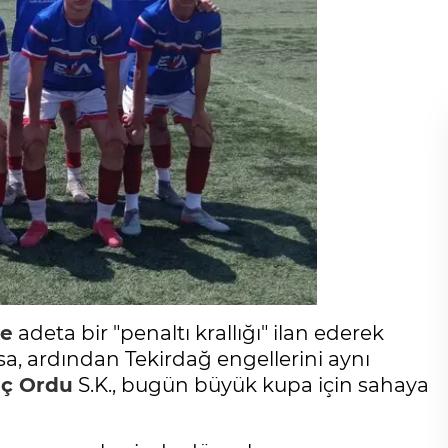
de
adeta bir "penaltı krallığı" ilan ederek
rsa, ardından Tekirdağ engellerini aynı
ç Ordu
S.K., bugün büyük kupa için sahaya