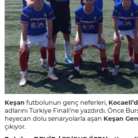
Keşan
futbolunun genç neferleri,
Kocaeli’
adlarını Türkiye Finali’ne yazdırdı. Önce Bu
heyecan dolu senaryolarla aşan
Keşan
Gen
çıkıyor.