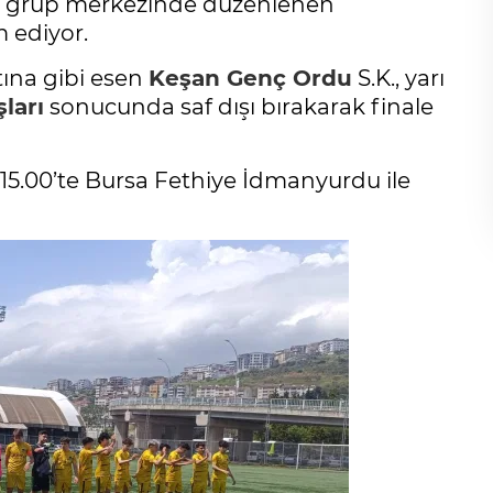
grup merkezinde düzenlenen
 ediyor.
tına gibi esen
Keşan
Genç Ordu
S.K., yarı
şları
sonucunda saf dışı bırakarak finale
 15.00’te Bursa Fethiye İdmanyurdu ile