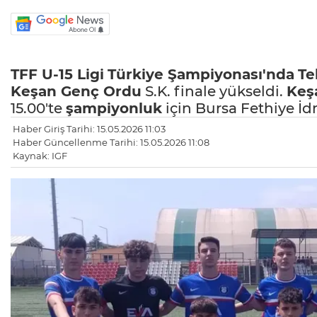
TFF U-15 Ligi
Türkiye Şampiyonası'nda
Te
Keşan
Genç Ordu
S.K. finale yükseldi.
Keş
15.00'te
şampiyonluk
için Bursa Fethiye İd
Haber Giriş Tarihi: 15.05.2026 11:03
Haber Güncellenme Tarihi: 15.05.2026 11:08
Kaynak: IGF