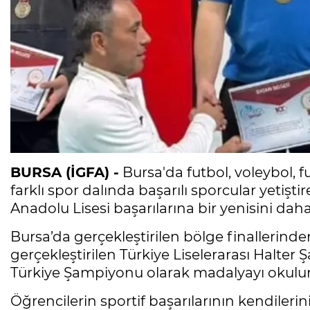
BURSA (İGFA) -
Bursa'da futbol, voleybol, fu
farklı spor dalında başarılı sporcular yetişti
Anadolu Lisesi başarılarına bir yenisini daha
Bursa’da gerçekleştirilen bölge finallerinde
gerçekleştirilen Türkiye Liselerarası Halt
Türkiye Şampiyonu olarak madalyayı okulun
Öğrencilerin sportif başarılarının kendileri