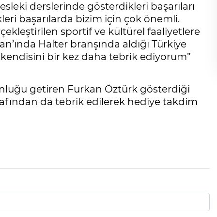
leki derslerinde gösterdikleri başarıları
leri başarılarda bizim için çok önemli.
ekleştirilen sportif ve kültürel faaliyetlere
kan’ında Halter branşında aldığı Türkiye
 kendisini bir kez daha tebrik ediyorum”
nluğu getiren Furkan Öztürk gösterdiği
rafından da tebrik edilerek hediye takdim