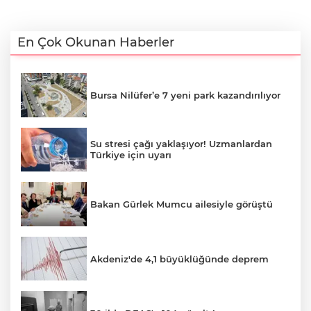
En Çok Okunan Haberler
Bursa Nilüfer’e 7 yeni park kazandırılıyor
Su stresi çağı yaklaşıyor! Uzmanlardan
Türkiye için uyarı
Bakan Gürlek Mumcu ailesiyle görüştü
Akdeniz'de 4,1 büyüklüğünde deprem