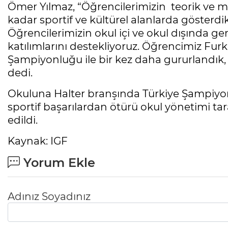
Ömer Yılmaz, “Öğrencilerimizin teorik ve mes
kadar sportif ve kültürel alanlarda gösterdik
Öğrencilerimizin okul içi ve okul dışında gerç
katılımlarını destekliyoruz. Öğrencimiz Fur
Şampiyonluğu ile bir kez daha gururlandık,
dedi.
Okuluna Halter branşında Türkiye Şampiyo
sportif başarılardan ötürü okul yönetimi ta
edildi.
Kaynak: IGF
Yorum Ekle
Adınız Soyadınız