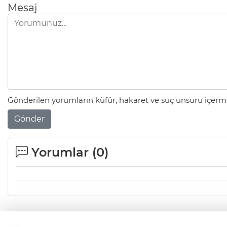
Mesaj
Gönderilen yorumların küfür, hakaret ve suç unsuru içerme
Gönder
Yorumlar (
0
)