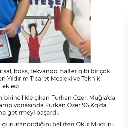
tsal, boks, tekvando, halter gibi bir çok
ren Yıldırım Ticaret Mesleki ve Teknik
 ekledi.
n birincilikle çıkan Furkan Özer, Muğla’da
er Şampiyonasında Furkan Özer 96 Kg’da
a getirmeyi başardı.
ni gururlandırdığını belirten Okul Müdürü