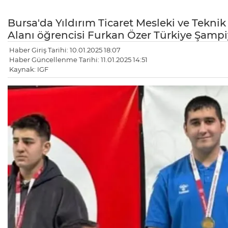
Bursa'da Yıldırım Ticaret Mesleki ve Teknik 
Alanı öğrencisi Furkan Özer Türkiye Şamp
Haber Giriş Tarihi: 10.01.2025 18:07
Haber Güncellenme Tarihi: 11.01.2025 14:51
Kaynak: IGF