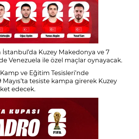
’da İstanbul’da Kuzey Makedonya ve 7
de Venezuela ile özel maçlar oynayacak.
 Kamp ve Eğitim Tesisleri’nde
9 Mayıs’ta tesiste kampa girerek Kuzey
ket edecek.