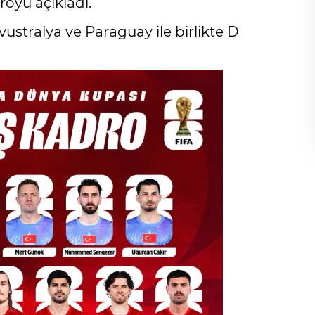
royu açıkladı.
ustralya ve Paraguay ile birlikte D