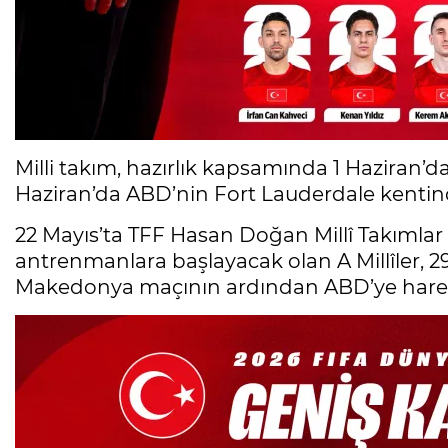
Milli takım, hazırlık kapsamında 1 Haziran
Haziran’da ABD’nin Fort Lauderdale kentin
22 Mayıs’ta TFF Hasan Doğan Millî Takımlar
antrenmanlara başlayacak olan A Millîler, 2
Makedonya maçının ardından ABD’ye hare