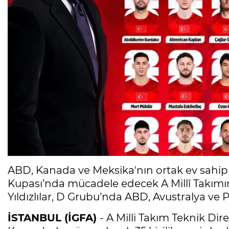
ABD, Kanada ve Meksika'nın ortak ev sahi
Kupası’nda mücadele edecek A Millî Takımımız
Yıldızlılar, D Grubu’nda ABD, Avustralya ve P
İSTANBUL (İGFA)
- A Milli Takım Teknik Di