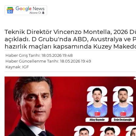
Teknik Direktör Vincenzo Montella, 2026 Dü
açıkladı. D Grubu'nda ABD, Avustralya ve Pa
hazırlık maçları kapsamında Kuzey Makedon
Haber Giriş Tarihi: 18.05.2026 19:48
Haber Güncellenme Tarihi: 18.05.2026 19:49
Kaynak: IGF