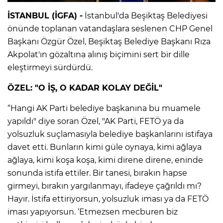
İSTANBUL (İGFA) -
İstanbul'da Beşiktaş Belediyesi
önünde toplanan vatandaşlara seslenen CHP Genel
Başkanı Özgür Özel, Beşiktaş Belediye Başkanı Rıza
Akpolat'ın gözaltına alınış biçimini sert bir dille
eleştirmeyi sürdürdü.
ÖZEL: "O İŞ, O KADAR KOLAY DEĞİL"
“Hangi AK Parti belediye başkanına bu muamele
yapıldı" diye soran Özel, "AK Parti, FETÖ ya da
yolsuzluk suçlamasıyla belediye başkanlarını istifaya
davet etti. Bunların kimi güle oynaya, kimi ağlaya
ağlaya, kimi koşa koşa, kimi direne direne, eninde
sonunda istifa ettiler. Bir tanesi, bırakın hapse
girmeyi, bırakın yargılanmayı, ifadeye çağrıldı mı?
Hayır. İstifa ettiriyorsun, yolsuzluk iması ya da FETÖ
iması yapıyorsun. ‘Etmezsen mecburen biz