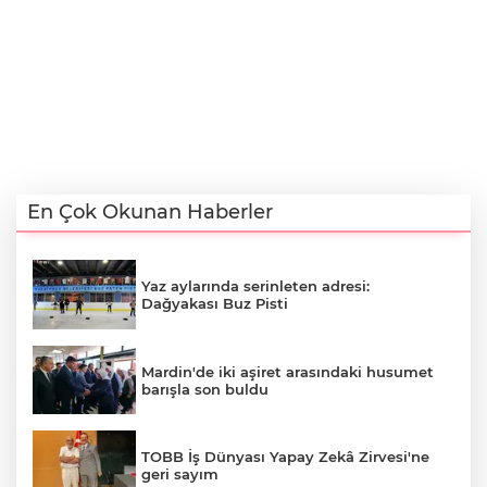
En Çok Okunan Haberler
Yaz aylarında serinleten adresi:
Dağyakası Buz Pisti
Mardin'de iki aşiret arasındaki husumet
barışla son buldu
TOBB İş Dünyası Yapay Zekâ Zirvesi'ne
geri sayım