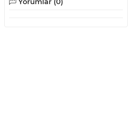
Yorumlar (
0
)