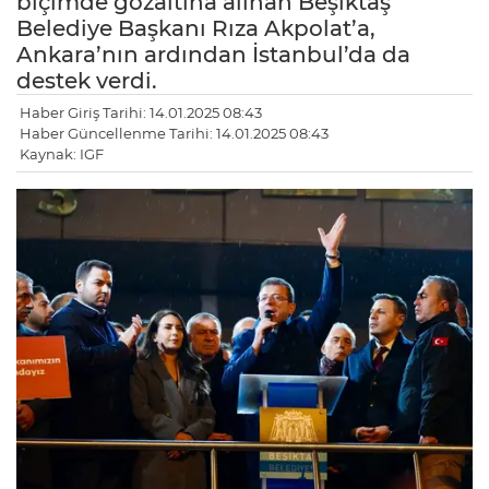
biçimde gözaltına alınan Beşiktaş
Belediye Başkanı Rıza Akpolat’a,
Ankara’nın ardından İstanbul’da da
destek verdi.
Haber Giriş Tarihi: 14.01.2025 08:43
Haber Güncellenme Tarihi: 14.01.2025 08:43
Kaynak: IGF