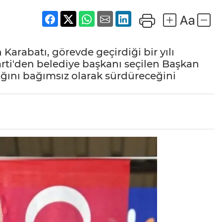
arabatı, görevde geçirdiği bir yılı
Parti'den belediye başkanı seçilen Başkan
lığını bağımsız olarak sürdüreceğini