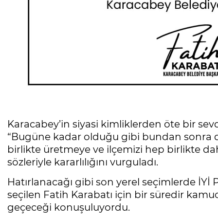
Karacabey’in siyasi kimliklerden öte bir s
“Bugüne kadar olduğu gibi bundan sonra d
birlikte üretmeye ve ilçemizi hep birlikte 
sözleriyle kararlılığını vurguladı.
Hatırlanacağı gibi son yerel seçimlerde İYİ
seçilen Fatih Karabatı için bir süredir kamu
geçeceği konuşuluyordu.