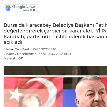
Bursa'da Karacabey Belediye Başkanı Fatih K
değerlendirerek çarpıcı bir karar aldı. İYİ 
Karabatı, partisinden istifa ederek başkan
açıkladı.
Haber Giriş Tarihi: 15.04.2025 18:10
Haber Güncellenme Tarihi: 15.04.2025 18:10
Kaynak: IGF