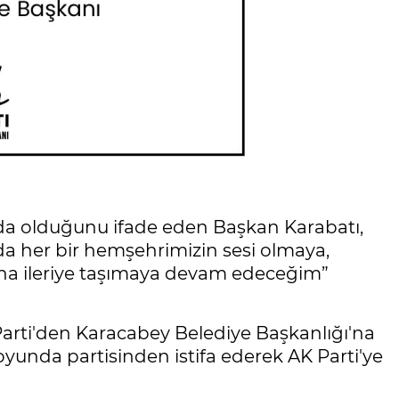
evda olduğunu ifade eden Başkan Karabatı,
a her bir hemşehrimizin sesi olmaya,
daha ileriye taşımaya devam edeceğim”
 Parti'den Karacabey Belediye Başkanlığı'na
oyunda partisinden istifa ederek AK Parti'ye