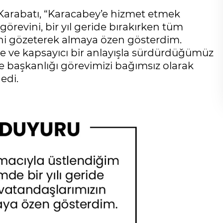
 Karabatı, “Karacabey’e hizmet etmek
örevini, bir yıl geride bırakırken tüm
ini gözeterek almaya özen gösterdim.
e ve kapsayıcı bir anlayışla sürdürdüğümüz
iye başkanlığı görevimizi bağımsız olarak
edi.