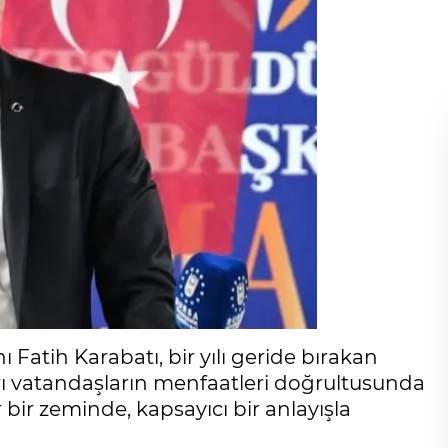
Fatih Karabatı, bir yılı geride bırakan
rı vatandaşların menfaatleri doğrultusunda
r bir zeminde, kapsayıcı bir anlayışla