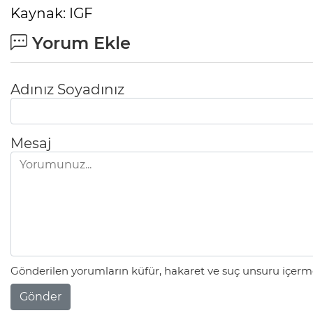
Kaynak: IGF
Yorum Ekle
Adınız Soyadınız
Mesaj
Gönderilen yorumların küfür, hakaret ve suç unsuru içerme
Gönder