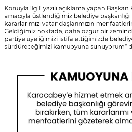
Konuyla ilgili yazılı açıklama yapan Başkan
amacıyla üstlendiğimiz belediye başkanlığı g
kararlarımızı vatandaşlarımızın menfaatler
Geldiğimiz noktada, daha özgür bir zemind
partiye üyeliğimizi istifa ettiğimizde beled
sürdüreceğimizi kamuoyuna sunuyorum” d