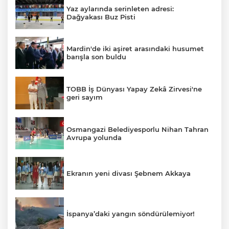
Yaz aylarında serinleten adresi:
Dağyakası Buz Pisti
Mardin'de iki aşiret arasındaki husumet
barışla son buldu
TOBB İş Dünyası Yapay Zekâ Zirvesi'ne
geri sayım
Osmangazi Belediyesporlu Nihan Tahran
Avrupa yolunda
Ekranın yeni divası Şebnem Akkaya
İspanya’daki yangın söndürülemiyor!