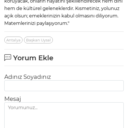
koruyacak, onların hayatını şekillendirecek hem dini
hem de kültürel geleneklerdir. Kısmetiniz, yolunuz
açık olsun; emeklerinizin kabul olmasını diliyorum.
Matemlerinizi paylaşıyorum."
Antalya
Başkan Uysal
Yorum Ekle
Adınız Soyadınız
Mesaj