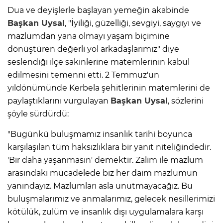
Dua ve deyişlerle başlayan yemeğin akabinde
Başkan Uysal
, "İyiliği, güzelliği, sevgiyi, saygıyı ve
mazlumdan yana olmayı yaşam biçimine
dönüştüren değerli yol arkadaşlarımız" diye
seslendiği ilçe sakinlerine matemlerinin kabul
edilmesini temenni etti. 2 Temmuz'un
yıldönümünde Kerbela şehitlerinin matemlerini de
paylaştıklarını vurgulayan
Başkan Uysal
, sözlerini
şöyle sürdürdü:
"Bugünkü buluşmamız insanlık tarihi boyunca
karşılaşılan tüm haksızlıklara bir yanıt niteliğindedir.
'Bir daha yaşanmasın' demektir. Zalim ile mazlum
arasındaki mücadelede biz her daim mazlumun
yanındayız. Mazlumları asla unutmayacağız. Bu
buluşmalarımız ve anmalarımız, gelecek nesillerimizi
kötülük, zulüm ve insanlık dışı uygulamalara karşı