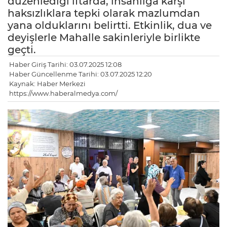
düzenlediği iftarda, insanlığa karşı
haksızlıklara tepki olarak mazlumdan
yana olduklarını belirtti. Etkinlik, dua ve
deyişlerle Mahalle sakinleriyle birlikte
geçti.
Haber Giriş Tarihi: 03.07.2025 12:08
Haber Güncellenme Tarihi: 03.07.2025 12:20
Kaynak: Haber Merkezi
https://www.haberalmedya.com/