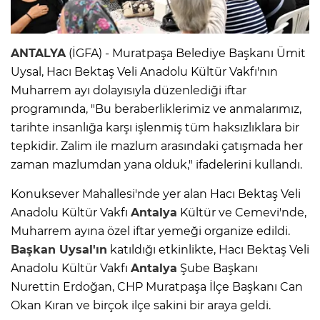
ANTALYA
(İGFA) - Muratpaşa Belediye Başkanı Ümit
Uysal, Hacı Bektaş Veli Anadolu Kültür Vakfı'nın
Muharrem ayı dolayısıyla düzenlediği iftar
programında, "Bu beraberliklerimiz ve anmalarımız,
tarihte insanlığa karşı işlenmiş tüm haksızlıklara bir
tepkidir. Zalim ile mazlum arasındaki çatışmada her
zaman mazlumdan yana olduk," ifadelerini kullandı.
Konuksever Mahallesi'nde yer alan Hacı Bektaş Veli
Anadolu Kültür Vakfı
Antalya
Kültür ve Cemevi'nde,
Muharrem ayına özel iftar yemeği organize edildi.
Başkan Uysal'ın
katıldığı etkinlikte, Hacı Bektaş Veli
Anadolu Kültür Vakfı
Antalya
Şube Başkanı
Nurettin Erdoğan, CHP Muratpaşa İlçe Başkanı Can
Okan Kıran ve birçok ilçe sakini bir araya geldi.