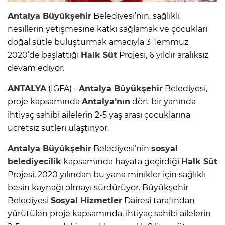
Antalya
Büyükşehir
Belediyesi’nin, sağlıklı
nesillerin yetişmesine katkı sağlamak ve çocukları
doğal sütle buluşturmak amacıyla 3 Temmuz
2020’de başlattığı
Halk Süt
Projesi, 6 yıldır aralıksız
devam ediyor.
ANTALYA
(İGFA) -
Antalya
Büyükşehir
Belediyesi,
proje kapsamında
Antalya’nın
dört bir yanında
ihtiyaç sahibi ailelerin 2-5 yaş arası çocuklarına
ücretsiz sütleri ulaştırıyor.
Antalya
Büyükşehir
Belediyesi’nin
sosyal
belediyecilik
kapsamında hayata geçirdiği
Halk Süt
Projesi, 2020 yılından bu yana minikler için sağlıklı
besin kaynağı olmayı sürdürüyor. Büyükşehir
Belediyesi
Sosyal Hizmetler
Dairesi tarafından
yürütülen proje kapsamında, ihtiyaç sahibi ailelerin