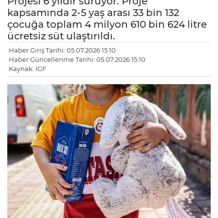
Projesi 6 yıldır sürüyor. Proje
kapsamında 2-5 yaş arası 33 bin 132
çocuğa toplam 4 milyon 610 bin 624 litre
ücretsiz süt ulaştırıldı.
Haber Giriş Tarihi: 05.07.2026 15:10
Haber Güncellenme Tarihi: 05.07.2026 15:10
Kaynak: IGF