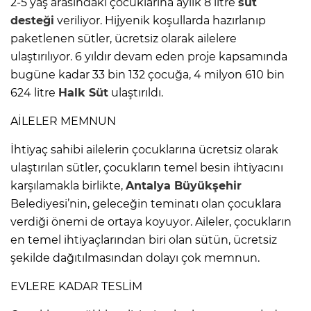
2-5 yaş arasındaki çocuklarına aylık 8 litre
süt
desteği
veriliyor. Hijyenik koşullarda hazırlanıp
paketlenen sütler, ücretsiz olarak ailelere
ulaştırılıyor. 6 yıldır devam eden proje kapsamında
bugüne kadar 33 bin 132 çocuğa, 4 milyon 610 bin
624 litre
Halk Süt
ulaştırıldı.
AİLELER MEMNUN
İhtiyaç sahibi ailelerin çocuklarına ücretsiz olarak
ulaştırılan sütler, çocukların temel besin ihtiyacını
karşılamakla birlikte,
Antalya
Büyükşehir
Belediyesi’nin, geleceğin teminatı olan çocuklara
verdiği önemi de ortaya koyuyor. Aileler, çocukların
en temel ihtiyaçlarından biri olan sütün, ücretsiz
şekilde dağıtılmasından dolayı çok memnun.
EVLERE KADAR TESLİM