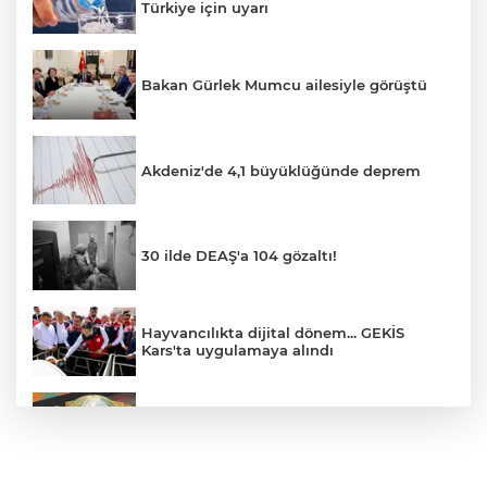
Türkiye için uyarı
Bakan Gürlek Mumcu ailesiyle görüştü
Akdeniz'de 4,1 büyüklüğünde deprem
30 ilde DEAŞ'a 104 gözaltı!
Hayvancılıkta dijital dönem... GEKİS
Kars'ta uygulamaya alındı
E-KİP’e Türkiye’nin Dijital Dönüşüm
Ödülü... Kamu kategorisinde zirvede