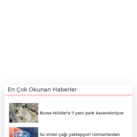
En Çok Okunan Haberler
Bursa Nilüfer’e 7 yeni park kazandırılıyor
Su stresi çağı yaklaşıyor! Uzmanlardan