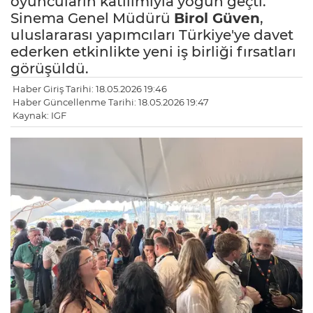
oyuncuların katılımıyla yoğun geçti.
Sinema Genel Müdürü
Birol Güven
,
uluslararası yapımcıları Türkiye'ye davet
ederken etkinlikte yeni iş birliği fırsatları
görüşüldü.
Haber Giriş Tarihi: 18.05.2026 19:46
Haber Güncellenme Tarihi: 18.05.2026 19:47
Kaynak: IGF