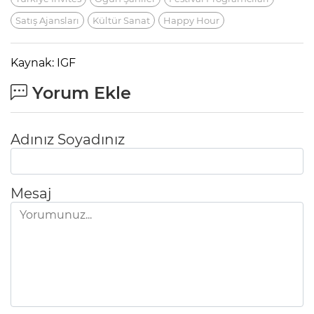
Satış Ajansları
Kültür Sanat
Happy Hour
Kaynak: IGF
Yorum Ekle
Adınız Soyadınız
Mesaj