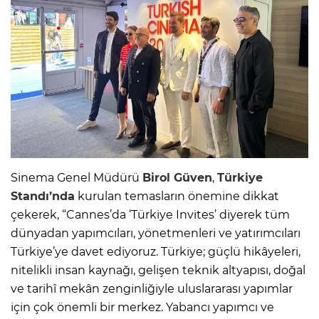
Sinema Genel Müdürü
Birol Güven
,
Türkiye
Standı’nda
kurulan temasların önemine dikkat
çekerek, “Cannes’da ‘Türkiye Invites’ diyerek tüm
dünyadan yapımcıları, yönetmenleri ve yatırımcıları
Türkiye’ye davet ediyoruz. Türkiye; güçlü hikâyeleri,
nitelikli insan kaynağı, gelişen teknik altyapısı, doğal
ve tarihî mekân zenginliğiyle uluslararası yapımlar
için çok önemli bir merkez. Yabancı yapımcı ve