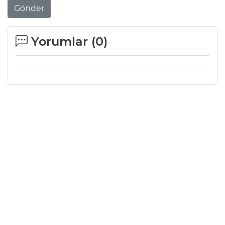
Gönder
Yorumlar (
0
)