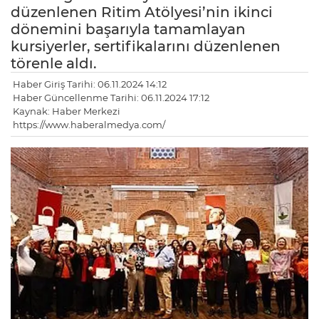
düzenlenen Ritim Atölyesi’nin ikinci
dönemini başarıyla tamamlayan
kursiyerler, sertifikalarını düzenlenen
törenle aldı.
Haber Giriş Tarihi: 06.11.2024 14:12
Haber Güncellenme Tarihi: 06.11.2024 17:12
Kaynak: Haber Merkezi
https://www.haberalmedya.com/