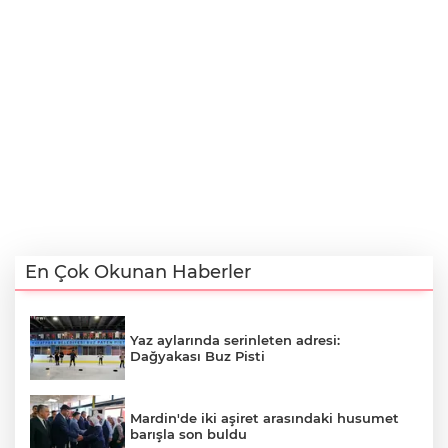
En Çok Okunan Haberler
Yaz aylarında serinleten adresi:
Dağyakası Buz Pisti
Mardin'de iki aşiret arasındaki husumet
barışla son buldu