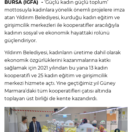
BURSA (İGFA) -
‘Güçlü kadın güçlü toplum’
mottosuyla kadınlara yönelik önemli projelere imza
atan Yıldırım Belediyesi, kurduğu kadın eğitim ve
girişimcilik merkezleri ile kooperatifler aracılığıyla
kadının sosyal ve ekonomik hayattaki rolünü
güçlendiriyor.
Yıldırım Belediyesi, kadınların üretime dahil olarak
ekonomik özgürlüklerini kazanmalarına katkı
sağlamak için 2021 yılından bu yana 13 kadın
kooperatifi ve 25 kadın eğitim ve girişimcilik
merkezi hizmete açtı. Yine geçtiğimiz yıl Güney
Marmara’daki tüm kooperatifleri çatısı altında
toplayan üst birliği de kente kazandırdı.