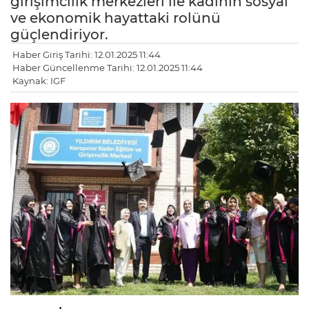
girişimcilik merkezleri ile kadının sosyal
ve ekonomik hayattaki rolünü
güçlendiriyor.
Haber Giriş Tarihi: 12.01.2025 11:44
Haber Güncellenme Tarihi: 12.01.2025 11:44
Kaynak: IGF