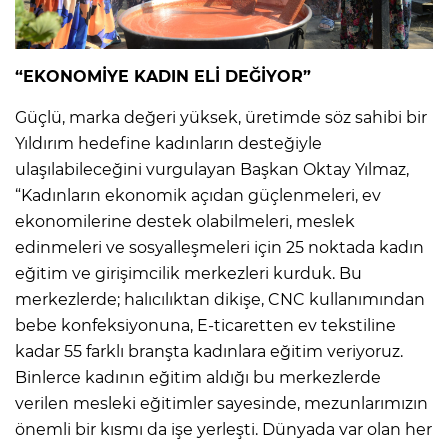
“EKONOMİYE KADIN ELİ DEĞİYOR”
Güçlü, marka değeri yüksek, üretimde söz sahibi bir
Yıldırım hedefine kadınların desteğiyle
ulaşılabileceğini vurgulayan Başkan Oktay Yılmaz,
“Kadınların ekonomik açıdan güçlenmeleri, ev
ekonomilerine destek olabilmeleri, meslek
edinmeleri ve sosyalleşmeleri için 25 noktada kadın
eğitim ve girişimcilik merkezleri kurduk. Bu
merkezlerde; halıcılıktan dikişe, CNC kullanımından
bebe konfeksiyonuna, E-ticaretten ev tekstiline
kadar 55 farklı branşta kadınlara eğitim veriyoruz.
Binlerce kadının eğitim aldığı bu merkezlerde
verilen mesleki eğitimler sayesinde, mezunlarımızın
önemli bir kısmı da işe yerleşti. Dünyada var olan her