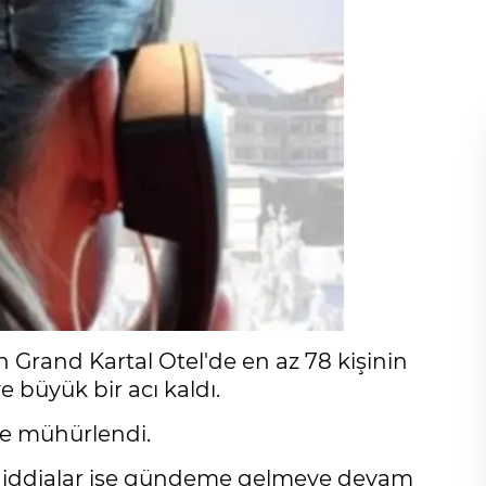
Grand Kartal Otel'de en az 78 kişinin
e büyük bir acı kaldı.
 ise mühürlendi.
dair iddialar ise gündeme gelmeye devam