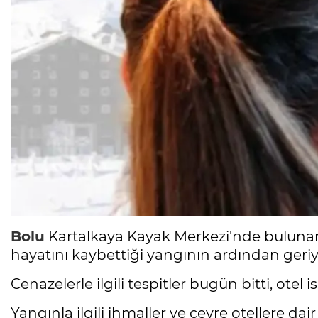
Bolu
Kartalkaya Kayak Merkezi'nde bulunan 
hayatını kaybettiği yangının ardından geriy
Cenazelerle ilgili tespitler bugün bitti, otel
Yangınla ilgili ihmaller ve çevre otellere 