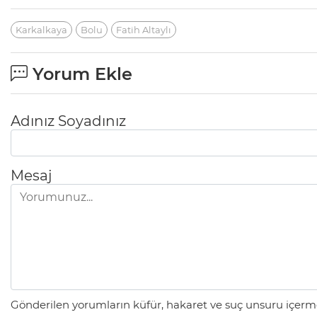
Karkalkaya
Bolu
Fatih Altaylı
Yorum Ekle
Adınız Soyadınız
Mesaj
Gönderilen yorumların küfür, hakaret ve suç unsuru içerme