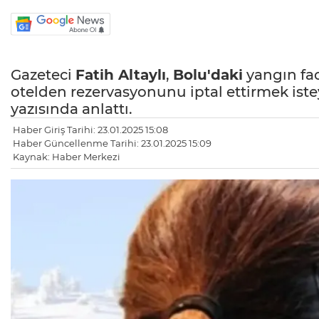
Gazeteci
Fatih Altaylı
,
Bolu'daki
yangın fac
otelden rezervasyonunu iptal ettirmek iste
yazısında anlattı.
Haber Giriş Tarihi: 23.01.2025 15:08
Haber Güncellenme Tarihi: 23.01.2025 15:09
Kaynak: Haber Merkezi