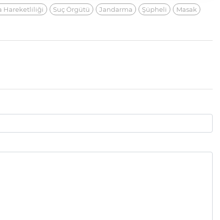
 Hareketliliği
Suç Örgütü
Jandarma
Şüpheli
Masak