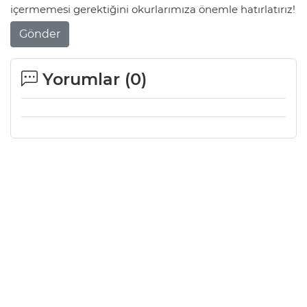
içermemesi gerektiğini okurlarımıza önemle hatırlatırız!
Gönder
Yorumlar (
0
)