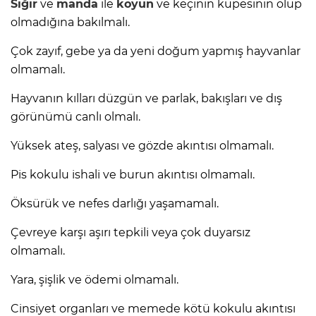
Sığır
ve
manda
ile
koyun
ve keçinin küpesinin olup
olmadığına bakılmalı.
Çok zayıf, gebe ya da yeni doğum yapmış hayvanlar
olmamalı.
Hayvanın kılları düzgün ve parlak, bakışları ve dış
görünümü canlı olmalı.
Yüksek ateş, salyası ve gözde akıntısı olmamalı.
Pis kokulu ishali ve burun akıntısı olmamalı.
Öksürük ve nefes darlığı yaşamamalı.
Çevreye karşı aşırı tepkili veya çok duyarsız
olmamalı.
Yara, şişlik ve ödemi olmamalı.
Cinsiyet organları ve memede kötü kokulu akıntısı