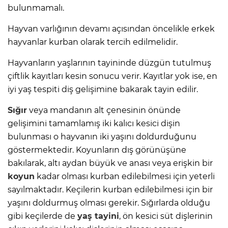
bulunmamalı.
Hayvan varlığının devamı açısından öncelikle erkek
hayvanlar kurban olarak tercih edilmelidir.
Hayvanların yaşlarının tayininde düzgün tutulmuş
çiftlik kayıtları kesin sonucu verir. Kayıtlar yok ise, en
iyi yaş tespiti diş gelişimine bakarak tayin edilir.
Sığır
veya mandanın alt çenesinin önünde
gelişimini tamamlamış iki kalıcı kesici dişin
bulunması o hayvanın iki yaşını doldurduğunu
göstermektedir. Koyunların dış görünüşüne
bakılarak, altı aydan büyük ve anası veya erişkin bir
koyun
kadar olması kurban edilebilmesi için yeterli
sayılmaktadır. Keçilerin kurban edilebilmesi için bir
yaşını doldurmuş olması gerekir. Sığırlarda olduğu
gibi keçilerde de
yaş tayini
, ön kesici süt dişlerinin