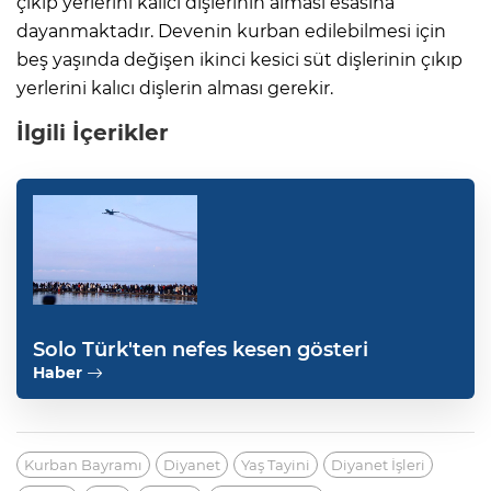
çıkıp yerlerini kalıcı dişlerinin alması esasına
dayanmaktadır. Devenin kurban edilebilmesi için
beş yaşında değişen ikinci kesici süt dişlerinin çıkıp
yerlerini kalıcı dişlerin alması gerekir.
İlgili İçerikler
Solo Türk'ten nefes kesen gösteri
Haber
Kurban Bayramı
Diyanet
Yaş Tayini
Diyanet İşleri