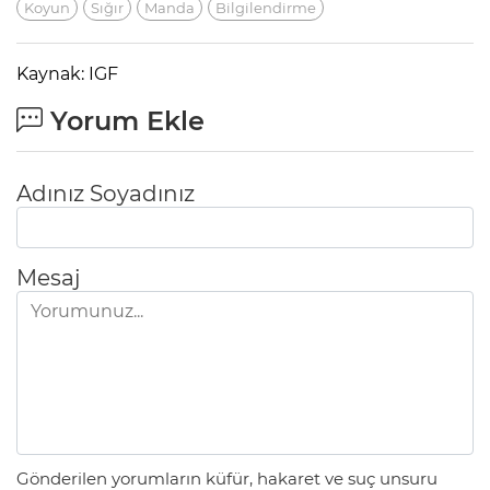
Koyun
Sığır
Manda
Bilgilendirme
Kaynak: IGF
Yorum Ekle
Adınız Soyadınız
Mesaj
Gönderilen yorumların küfür, hakaret ve suç unsuru