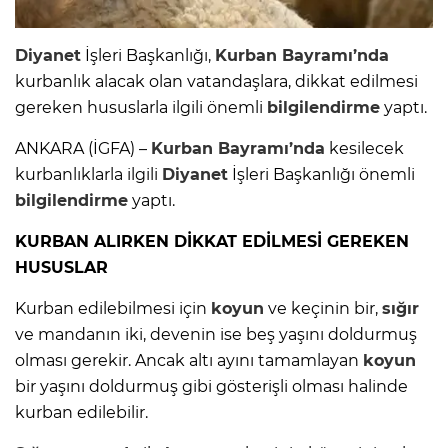
Diyanet
İşleri Başkanlığı,
Kurban Bayramı’nda
kurbanlık alacak olan vatandaşlara, dikkat edilmesi
gereken hususlarla ilgili önemli
bilgilendirme
yaptı.
ANKARA (İGFA) –
Kurban Bayramı’nda
kesilecek
kurbanlıklarla ilgili
Diyanet
İşleri Başkanlığı önemli
bilgilendirme
yaptı.
KURBAN ALIRKEN DİKKAT EDİLMESİ GEREKEN
HUSUSLAR
Kurban edilebilmesi için
koyun
ve keçinin bir,
sığır
ve mandanın iki, devenin ise beş yaşını doldurmuş
olması gerekir. Ancak altı ayını tamamlayan
koyun
bir yaşını doldurmuş gibi gösterişli olması halinde
kurban edilebilir.