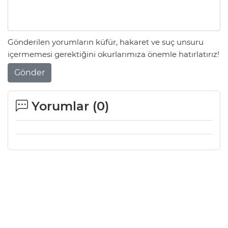
Gönderilen yorumların küfür, hakaret ve suç unsuru
içermemesi gerektiğini okurlarımıza önemle hatırlatırız!
Gönder
Yorumlar (
0
)