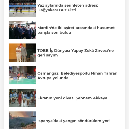
Yaz aylarında serinleten adresi:
Dağyakası Buz Pisti
Mardin'de iki aşiret arasındaki husumet
barışla son buldu
TOBB İş Dünyası Yapay Zekâ Zirvesi'ne
geri sayım
Osmangazi Belediyesporlu Nihan Tahran
Avrupa yolunda
Ekranın yeni divası Şebnem Akkaya
İspanya’daki yangın söndürülemiyor!