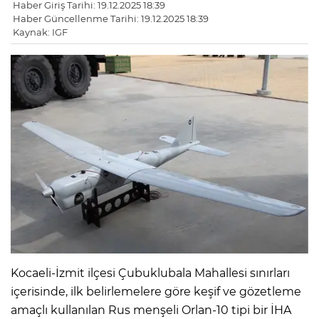
Haber Giriş Tarihi: 19.12.2025 18:39
Haber Güncellenme Tarihi: 19.12.2025 18:39
Kaynak: IGF
Kocaeli-İzmit ilçesi Çubuklubala Mahallesi sınırları
içerisinde, ilk belirlemelere göre keşif ve gözetleme
amaçlı kullanılan Rus menşeli Orlan-10 tipi bir İHA