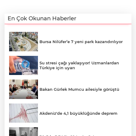
En Çok Okunan Haberler
Bursa Nilüfer’e 7 yeni park kazandırılıyor
Su stresi çağı yaklaşıyor! Uzmanlardan
Türkiye için uyarı
Bakan Gürlek Mumcu ailesiyle görüştü
Akdeniz'de 4,1 büyüklüğünde deprem