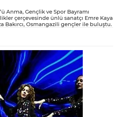
k’ü Anma, Gençlik ve Spor Bayramı
ikler çerçevesinde ünlü sanatçı Emre Kaya
a Bakırcı, Osmangazili gençler ile buluştu.