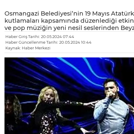
Osmangazi Belediyesi’nin 19 Mayıs Atatür
kutlamaları kapsamında düzenlediği etkinl
ve pop müziğin yeni nesil seslerinden Beyz
Haber Giriş Tarihi: 20.05.2024 07:44
Haber Güncellenme Tarihi: 20.05.2024 10:44
Kaynak: Haber Merkezi