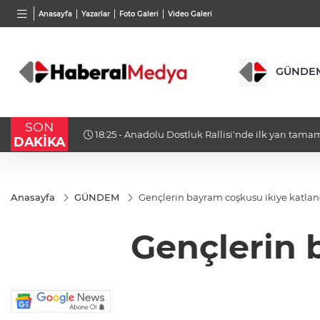
BGN
VND
GAU/
Anasayfa
Yazarlar
Foto Galeri
Video Galeri
27,9743
%-0,22
0,0018
%0,41
6.668
GÜNDE
SON
18:23 - Bursa Osmangazi’nin nabzını Küplüpınar
DAKİKA
Anasayfa
GÜNDEM
Gençlerin bayram coşkusu ikiye katlan
Gençlerin 