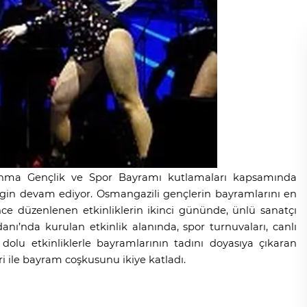
Anma Gençlik ve Spor Bayramı kutlamaları kapsamında
zgin devam ediyor. Osmangazili gençlerin bayramlarını en
nce düzenlenen etkinliklerin ikinci gününde, ünlü sanatçı
’nda kurulan etkinlik alanında, spor turnuvaları, canlı
dolu etkinliklerle bayramlarının tadını doyasıya çıkaran
i ile bayram coşkusunu ikiye katladı.