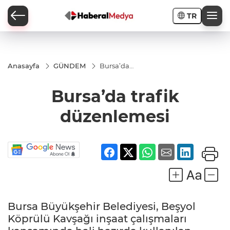
TR
Anasayfa
GÜNDEM
Bursa’da
trafik
düzenlemesi
Bursa’da trafik
düzenlemesi
Bursa Büyükşehir Belediyesi, Beşyol
Köprülü Kavşağı inşaat çalışmaları