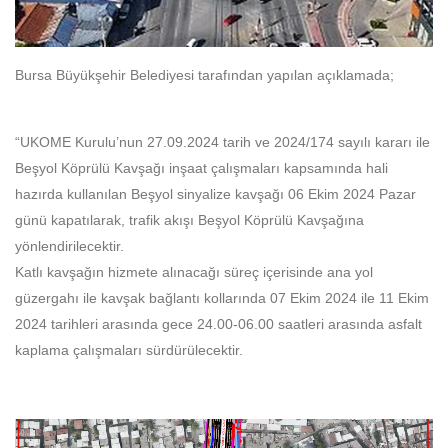
Bursa Büyükşehir Belediyesi tarafından yapılan açıklamada;
“UKOME Kurulu’nun 27.09.2024 tarih ve 2024/174 sayılı kararı ile
Beşyol Köprülü Kavşağı inşaat çalışmaları kapsamında hali
hazırda kullanılan Beşyol sinyalize kavşağı 06 Ekim 2024 Pazar
günü kapatılarak, trafik akışı Beşyol Köprülü Kavşağına
yönlendirilecektir.
Katlı kavşağın hizmete alınacağı süreç içerisinde ana yol
güzergahı ile kavşak bağlantı kollarında 07 Ekim 2024 ile 11 Ekim
2024 tarihleri arasında gece 24.00-06.00 saatleri arasında asfalt
kaplama çalışmaları sürdürülecektir.