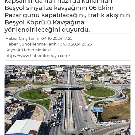
kapsamında hali hazırda kullanılan
Beşyol sinyalize kavşağının 06 Ekim
Pazar günü kapatılacağını, trafik akışının
Beşyol Köprülü Kavşağına
yönlendirileceğini duyurdu.
Haber Giriş Tarihi: 04.10.2024 17:25
Haber Güncellenme Tarihi: 04.10.2024 20:25
Kaynak: Haber Merkezi
https://www.haberalmedya.com/