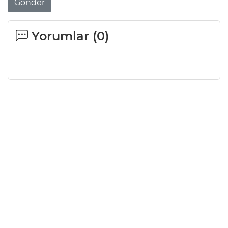
Gönder
Yorumlar (
0
)