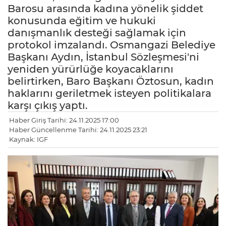
Barosu arasında kadına yönelik şiddet
konusunda eğitim ve hukuki
danışmanlık desteği sağlamak için
protokol imzalandı. Osmangazi Belediye
Başkanı Aydın, İstanbul Sözleşmesi'ni
yeniden yürürlüğe koyacaklarını
belirtirken, Baro Başkanı Öztosun, kadın
haklarını geriletmek isteyen politikalara
karşı çıkış yaptı.
Haber Giriş Tarihi: 24.11.2025 17:00
Haber Güncellenme Tarihi: 24.11.2025 23:21
Kaynak: IGF