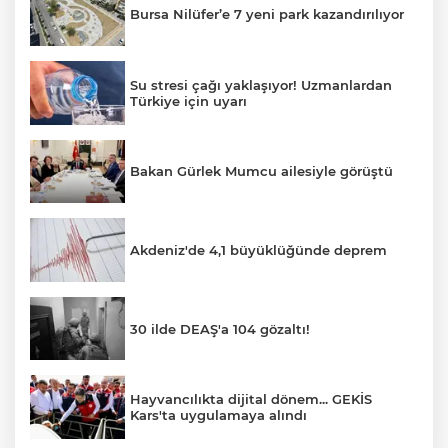
Bursa Nilüfer’e 7 yeni park kazandırılıyor
Su stresi çağı yaklaşıyor! Uzmanlardan
Türkiye için uyarı
Bakan Gürlek Mumcu ailesiyle görüştü
Akdeniz'de 4,1 büyüklüğünde deprem
30 ilde DEAŞ'a 104 gözaltı!
Hayvancılıkta dijital dönem... GEKİS
Kars'ta uygulamaya alındı