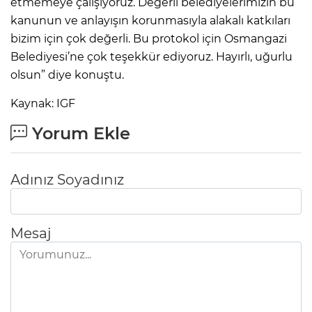
etmemeye çalışıyoruz. Değerli belediyelerimizin bu
kanunun ve anlayışın korunmasıyla alakalı katkıları
bizim için çok değerli. Bu protokol için Osmangazi
Belediyesi’ne çok teşekkür ediyoruz. Hayırlı, uğurlu
olsun” diye konuştu.
Kaynak: IGF
Yorum Ekle
Adınız Soyadınız
Mesaj