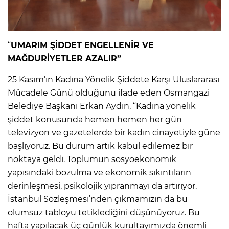
“
UMARIM ŞİDDET ENGELLENİR VE
MAĞDURİYETLER AZALIR”
25 Kasım’ın Kadına Yönelik Şiddete Karşı Uluslararası
Mücadele Günü olduğunu ifade eden Osmangazi
Belediye Başkanı Erkan Aydın, “Kadına yönelik
şiddet konusunda hemen hemen her gün
televizyon ve gazetelerde bir kadın cinayetiyle güne
başlıyoruz. Bu durum artık kabul edilemez bir
noktaya geldi. Toplumun sosyoekonomik
yapısındaki bozulma ve ekonomik sıkıntıların
derinleşmesi, psikolojik yıpranmayı da artırıyor.
İstanbul Sözleşmesi’nden çıkmamızın da bu
olumsuz tabloyu tetiklediğini düşünüyoruz. Bu
hafta yapılacak üç günlük kurultayımızda önemli