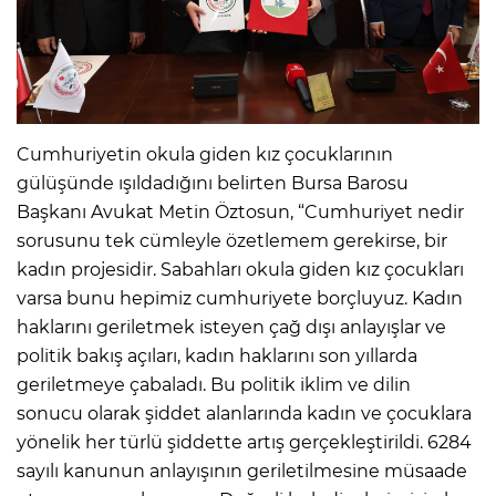
Cumhuriyetin okula giden kız çocuklarının
gülüşünde ışıldadığını belirten Bursa Barosu
Başkanı Avukat Metin Öztosun, “Cumhuriyet nedir
sorusunu tek cümleyle özetlemem gerekirse, bir
kadın projesidir. Sabahları okula giden kız çocukları
varsa bunu hepimiz cumhuriyete borçluyuz. Kadın
haklarını geriletmek isteyen çağ dışı anlayışlar ve
politik bakış açıları, kadın haklarını son yıllarda
geriletmeye çabaladı. Bu politik iklim ve dilin
sonucu olarak şiddet alanlarında kadın ve çocuklara
yönelik her türlü şiddette artış gerçekleştirildi. 6284
sayılı kanunun anlayışının geriletilmesine müsaade