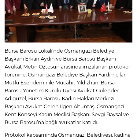
Bursa Barosu Lokali’nde Osmangazi Belediye
Başkanı Erkan Aydın ve Bursa Barosu Başkanı
Avukat Metin Öztosun arasında imzalanan protokol
törenine; Osmangazi Belediye Başkan Yardımcıları
Mutlu Esendemir ile Mücahit Yıldızhan, Bursa
Barosu Yönetim Kurulu Üyesi Avukat Gülender
Adıgüzel, Bursa Barosu Kadın Hakları Merkezi
Başkanı Avukat Ceren İlgen Altuntaş, Osmangazi
Kent Konseyi Kadın Meclisi Başkanı Sevgi Baysal ve
Bursa Barosu’na bağlı avukatlar katıldı.
Protokol kapsamında Osmangazi Belediyesi, kadına