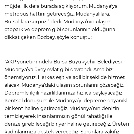
müjde, ilk defa burada açıklıyorum. Mudanya'ya
metrobüs hattını getireceğiz. Mudanyalılara,
Bursalılara sürpriz!” dedi. Mudanya’nın ulaşım,
otopark ve deprem gibi sorunlarının olduğuna
dikkat çeken Bozbey, şöyle konuştu:
“AKP yönetimindeki Bursa Büyükşehir Belediyesi
Mudanya’ya üvey evlat gibi davrandı. Ama biz
önemsiyoruz. Herkes eşit ve adil bir şekilde hizmet
alacak. Mudanya’daki ulaşım sorunlarını çözeceğiz.
Depremle ilgili hazırlıklarımıza hızlıca başlayacağız.
Kentsel dönüşüm ile Mudanya’yı depreme dayanıklı
bir kent haline getireceğiz. Mudanya’nın denizini
temizleyerek insanlarımızın gönül rahatlığı ile
denize girebileceği bir yer haline getireceğiz. Üreten
kadınlarımıza destek vereceğiz. Sorunlara vakıfız,