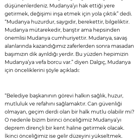
düşünenlerdeniz. Mudanya’yı hak ettiği yere
getirmek, değişimi inşa etmek için yola çıktık” dedi.
“Mudanya huzurdur, saygıdır, berekettir, bilgeliktir.
Mudanya mütarekedir, barıştır ama hepsinden
önemlisi Mudanya cumhuriyettir. Mudanya, savaş
alanlarında kazandığımız zaferlerden sonra masadan
başımızın dik ayrıldığı yerdir. Bu yüzden hepimizin
Mudanya’ya vefa borcu var.” diyen Dalgıç, Mudanya
için önceliklerini şöyle açıkladı:
“Belediye başkanının görevi halkın sağlık, huzur,
mutluluk ve refahını sağlamaktır. Can güvenliği
olmayan, geçim derdi olan bir halk mutlu olabilir mi?
O nedenle bizim birinci önceliğimiz Mudanya’yı
deprem dirençli bir kent haline getirmek olacak.
İkinci önceliğimiz ise gelir düzeyini yükseltmek.