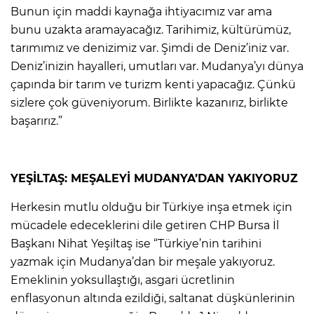
Bunun için maddi kaynağa ihtiyacımız var ama
bunu uzakta aramayacağız. Tarihimiz, kültürümüz,
tarımımız ve denizimiz var. Şimdi de Deniz’iniz var.
Deniz’inizin hayalleri, umutları var. Mudanya’yı dünya
çapında bir tarım ve turizm kenti yapacağız. Çünkü
sizlere çok güveniyorum. Birlikte kazanırız, birlikte
başarırız.”
YEŞİLTAŞ: MEŞALEYİ MUDANYA’DAN YAKIYORUZ
Herkesin mutlu olduğu bir Türkiye inşa etmek için
mücadele edeceklerini dile getiren CHP Bursa İl
Başkanı Nihat Yeşiltaş ise “Türkiye’nin tarihini
yazmak için Mudanya’dan bir meşale yakıyoruz.
Emeklinin yoksullaştığı, asgari ücretlinin
enflasyonun altında ezildiği, saltanat düşkünlerinin