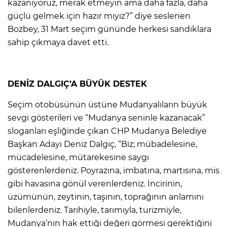
kazanıyoruz, merak etmeyin ama daha fazla, daha
güçlü gelmek için hazır mıyız?” diye seslenen
Bozbey, 31 Mart seçim gününde herkesi sandıklara
sahip çıkmaya davet etti.
DENİZ DALGIÇ’A BÜYÜK DESTEK
Seçim otobüsünün üstüne Mudanyalıların büyük
sevgi gösterileri ve “Mudanya seninle kazanacak”
sloganları eşliğinde çıkan CHP Mudanya Belediye
Başkan Adayı Deniz Dalgıç, “Biz; mübadelesine,
mücadelesine, mütarekesine saygı
gösterenlerdeniz. Poyrazına, imbatına, martısına, mis
gibi havasına gönül verenlerdeniz. İncirinin,
üzümünün, zeytinin, taşının, toprağının anlamını
bilenlerdeniz. Tarihiyle, tarımıyla, turizmiyle,
Mudanya’nın hak ettiği değeri görmesi gerektiğini