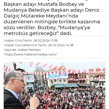
Başkan adayı Mustafa Bozbey ve
Mudanya Belediye Başkan adayı Deniz
Dalgıç Mütareke Meydanı’nda
düzenlenen mitingde birlikte kazanma
sözü verdiler. Bozbey, “Mudanya’ya
metrobüs getireceğiz” dedi.
Haber Giriş Tarihi: 26.02.2024 11:36
Haber Güncellenme Tarihi: 26.02.2024 14:38
Kaynak: Haber Merkezi
https://www.haberalmedya.com/