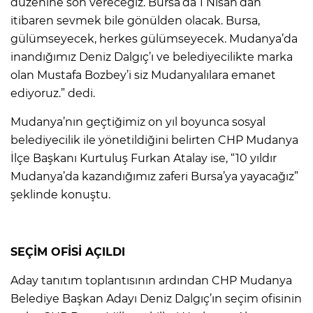
düzenine son vereceğiz. Bursa’da 1 Nisan’dan
itibaren sevmek bile gönülden olacak. Bursa,
gülümseyecek, herkes gülümseyecek. Mudanya’da
inandığımız Deniz Dalgıç’ı ve belediyecilikte marka
olan Mustafa Bozbey’i siz Mudanyalılara emanet
ediyoruz.” dedi.
Mudanya’nın geçtiğimiz on yıl boyunca sosyal
belediyecilik ile yönetildiğini belirten CHP Mudanya
İlçe Başkanı Kurtuluş Furkan Atalay ise, “10 yıldır
Mudanya’da kazandığımız zaferi Bursa’ya yayacağız”
şeklinde konuştu.
SEÇİM OFİSİ AÇILDI
Aday tanıtım toplantısının ardından CHP Mudanya
Belediye Başkan Adayı Deniz Dalgıç’ın seçim ofisinin