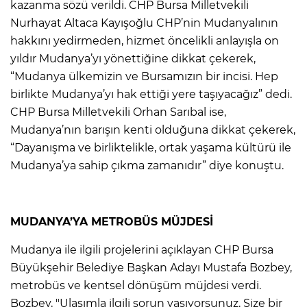
kazanma sözü verildi. CHP Bursa Milletvekili
Nurhayat Altaca Kayışoğlu CHP’nin Mudanyalının
hakkını yedirmeden, hizmet öncelikli anlayışla on
yıldır Mudanya’yı yönettiğine dikkat çekerek,
“Mudanya ülkemizin ve Bursamızın bir incisi. Hep
birlikte Mudanya’yı hak ettiği yere taşıyacağız” dedi.
CHP Bursa Milletvekili Orhan Sarıbal ise,
Mudanya’nın barışın kenti olduğuna dikkat çekerek,
“Dayanışma ve birliktelikle, ortak yaşama kültürü ile
Mudanya’ya sahip çıkma zamanıdır” diye konuştu.
MUDANYA’YA METROBÜS MÜJDESİ
Mudanya ile ilgili projelerini açıklayan CHP Bursa
Büyükşehir Belediye Başkan Adayı Mustafa Bozbey,
metrobüs ve kentsel dönüşüm müjdesi verdi.
Bozbey, "Ulaşımla ilgili sorun yaşıyorsunuz. Size bir