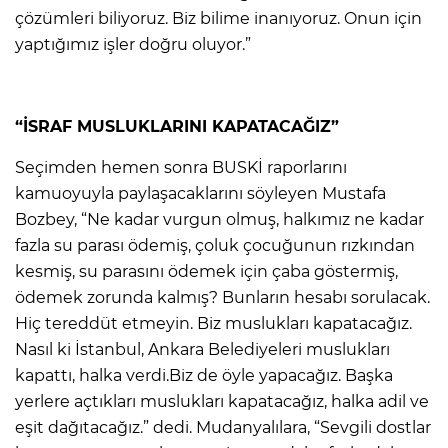
çözümleri biliyoruz. Biz bilime inanıyoruz. Onun için
yaptığımız işler doğru oluyor.”
“İSRAF MUSLUKLARINI KAPATACAĞIZ”
Seçimden hemen sonra BUSKİ raporlarını
kamuoyuyla paylaşacaklarını söyleyen Mustafa
Bozbey, “Ne kadar vurgun olmuş, halkımız ne kadar
fazla su parası ödemiş, çoluk çocuğunun rızkından
kesmiş, su parasını ödemek için çaba göstermiş,
ödemek zorunda kalmış? Bunların hesabı sorulacak.
Hiç tereddüt etmeyin. Biz muslukları kapatacağız.
Nasıl ki İstanbul, Ankara Belediyeleri muslukları
kapattı, halka verdi.Biz de öyle yapacağız. Başka
yerlere açtıkları muslukları kapatacağız, halka adil ve
eşit dağıtacağız.” dedi. Mudanyalılara, “Sevgili dostlar